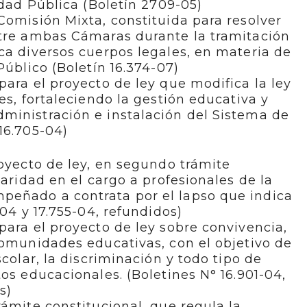
idad Pública (Boletín 2709-05)
Comisión Mixta, constituida para resolver
ntre ambas Cámaras durante la tramitación
ca diversos cuerpos legales, en materia de
Público (Boletín 16.374-07)
para el proyecto de ley que modifica la ley
es, fortaleciendo la gestión educativa y
ministración e instalación del Sistema de
16.705-04)
royecto de ley, en segundo trámite
laridad en el cargo a profesionales de la
eñado a contrata por el lapso que indica
-04 y 17.755-04, refundidos)
para el proyecto de ley sobre convivencia,
comunidades educativas, con el objetivo de
scolar, la discriminación y todo tipo de
os educacionales. (Boletines N° 16.901-04,
s)
rámite constitucional, que regula la