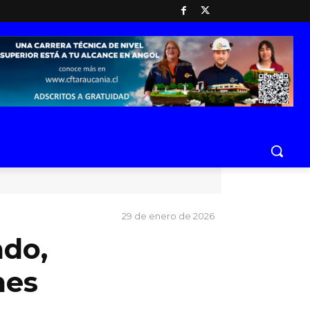
29 de enero de 2026
ado,
mes