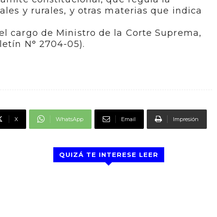
les y rurales, y otras materias que indica
el cargo de Ministro de la Corte Suprema,
letín N° 2704-05).
X
WhatsApp
Email
Impresión
QUIZÁ TE INTERESE LEER