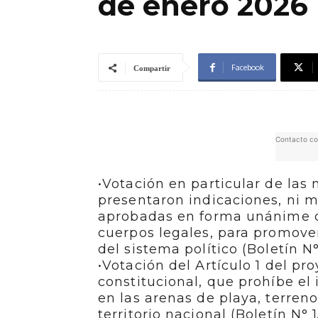
de enero 2026
Facebook
Compartir
Contacto co
•Votación en particular de las
presentaron indicaciones, ni 
aprobadas en forma unánime de
cuerpos legales, para promover
del sistema político (Boletín N
•Votación del Artículo 1 del pr
constitucional, que prohíbe el
en las arenas de playa, terren
territorio nacional (Boletín N° 