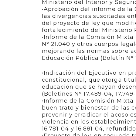
Ministerio del Interior y Segur
•Aprobación del informe de la 
las divergencias suscitadas e
del proyecto de ley que modifi
fortalecimiento del Ministerio 
•Informe de la Comisión Mixta 
N° 21.040 y otros cuerpos legal
mejorando las normas sobre ad
Educación Pública (Boletín N° 
•Indicación del Ejecutivo en p
constitucional, que otorga titu
educación que se hayan desemp
(Boletines N° 17.489-04, 17.749
•Informe de la Comisión Mixta 
buen trato y bienestar de las 
prevenir y erradicar el acoso e
violencia en los establecimient
16.781-04 y 16.881-04, refundido
•Proyecto de ley, en segundo t