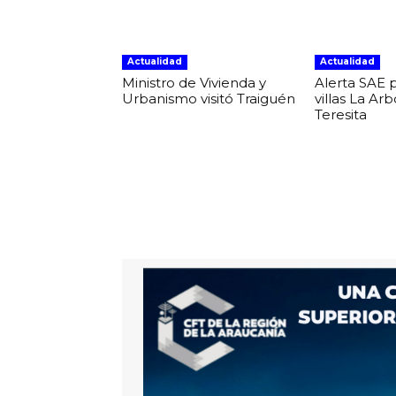
Actualidad
Actualidad
Ministro de Vivienda y
Alerta SAE 
Urbanismo visitó Traiguén
villas La Ar
Teresita