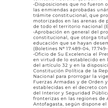
•Disposiciones que no fueron o
las enmiendas aprobadas unán
trámite constitucional, que pro
motorizados en las arenas de p
de todo el territorio nacional (
•Aprobación en general del pro
constitucional, que otorga titu
educación que se hayan desemp
(Boletines N° 17.489-04, 17.749
•Oficio de Su Excelencia el Pr
en virtud de lo establecido en 
del artículo 32 y en la disposi
Constitución Política de la Rep
Nacional para prorrogar la vig
Fuerzas Armadas y de Orden y 
establecidas en el decreto con 
del Interior y Seguridad Públi
fronterizas en las regiones de 
Antofagasta, según dispone el