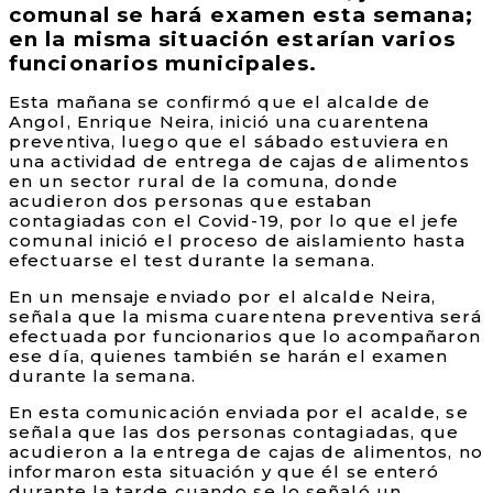
comunal se hará examen esta semana;
en la misma situación estarían varios
funcionarios municipales.
Esta mañana se confirmó que el alcalde de
Angol, Enrique Neira, inició una cuarentena
preventiva, luego que el sábado estuviera en
una actividad de entrega de cajas de alimentos
en un sector rural de la comuna, donde
acudieron dos personas que estaban
contagiadas con el Covid-19, por lo que el jefe
comunal inició el proceso de aislamiento hasta
efectuarse el test durante la semana.
En un mensaje enviado por el alcalde Neira,
señala que la misma cuarentena preventiva será
efectuada por funcionarios que lo acompañaron
ese día, quienes también se harán el examen
durante la semana.
En esta comunicación enviada por el acalde, se
señala que las dos personas contagiadas, que
acudieron a la entrega de cajas de alimentos, no
informaron esta situación y que él se enteró
durante la tarde cuando se lo señaló un