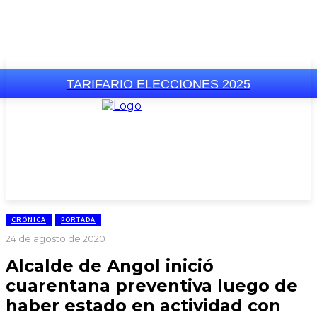
TARIFARIO ELECCIONES 2025
CRÓNICA
PORTADA
24 de agosto de 2020
Alcalde de Angol inició
cuarentana preventiva luego de
haber estado en actividad con