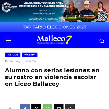
TARIFARIO ELECCIONES 2025
POLICIAL
PORTADA
16 de mayo de 2024
Alumna con serias lesiones en
su rostro en violencia escolar
en Liceo Ballacey