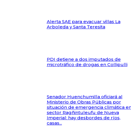
Alerta SAE para evacuar villas La
Arboleda y Santa Teresita
PDI detiene a dos imputados de
microtráfico de drogas en Collipulli
Senador Huenchumilla oficiará al
Ministerio de Obras Públicas por
situación de emergencia climática e
sector Ragñintuleufu de Nueva
Imperial: hay desbordes de ríos,
casas...