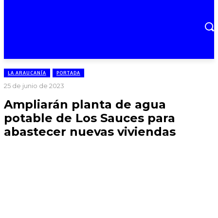
LA ARAUCANÍA
PORTADA
25 de junio de 2023
Ampliarán planta de agua
potable de Los Sauces para
abastecer nuevas viviendas