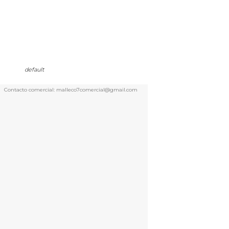
default
Contacto comercial: malleco7comercial@gmail.com