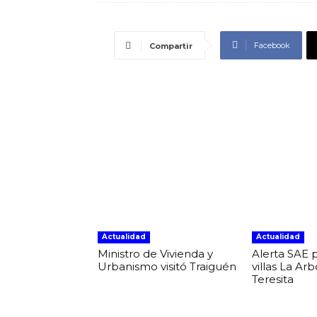
Facebook
Compartir
Actualidad
Actualidad
Ministro de Vivienda y
Alerta SAE 
Urbanismo visitó Traiguén
villas La Ar
Teresita