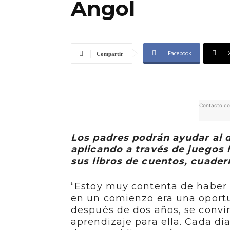
Angol
Facebook
Compartir
Contacto co
Los padres podrán ayudar al d
aplicando a través de juegos 
sus libros de cuentos, cuadern
“Estoy muy contenta de haber 
en un comienzo era una oportu
después de dos años, se convi
aprendizaje para ella. Cada dí