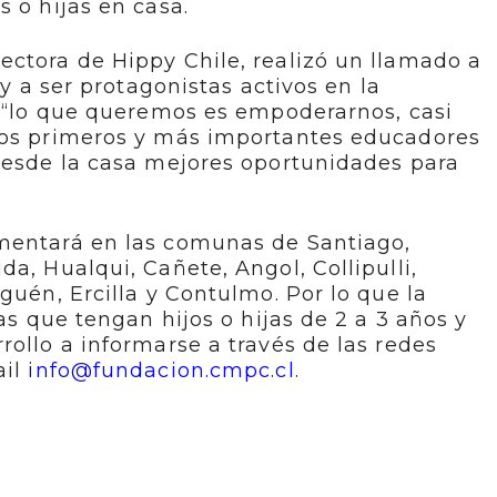
 o hijas en casa.
ectora de Hippy Chile, realizó un llamado a
 y a ser protagonistas activos en la
, “lo que queremos es empoderarnos, casi
los primeros y más importantes educadores
 desde la casa mejores oportunidades para
mentará en las comunas de Santiago,
a, Hualqui, Cañete, Angol, Collipulli,
guén, Ercilla y Contulmo. Por lo que la
ias que tengan hijos o hijas de 2 a 3 años y
rollo a informarse a través de las redes
ail
info@fundacion.cmpc.cl
.