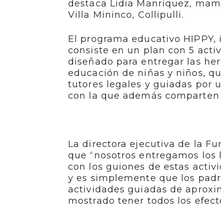
destaca Lidia Manríquez, mamá
Villa Mininco, Collipulli.
El programa educativo HIPPY,
consiste en un plan con 5 act
diseñado para entregar las he
educación de niñas y niños, qu
tutores legales y guiadas po
con la que además comparten e
La directora ejecutiva de la F
que “nosotros entregamos los l
con los guiones de estas acti
y es simplemente que los padr
actividades guiadas de aproxi
mostrado tener todos los efecto