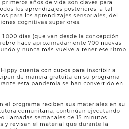
os primeros años de vida son claves para
odos los aprendizajes posteriores, a tal
s para los aprendizajes sensoriales, del
iones cognitivas superiores.
 1.000 días (que van desde la concepción
 cerebro hace aproximadamente 700 nuevas
undo y nunca más vuelve a tener ese ritmo
Hippy cuenta con cupos para inscribir a
icipen de manera gratuita en su programa
durante esta pandemia se han convertido en
en el programa reciben sus materiales en su
 tutora comunitaria, continúan ejecutando
deo llamadas semanales de 15 minutos,
 y revisan el material que durante la