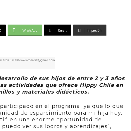
X
WhatsApp
Email
Impresión
mercial: malleco7comercial@gmail.com
esarrollo de sus hijos de entre 2 y 3 años
las actividades que ofrece Hippy Chile en
illos y materiales didácticos.
participado en el programa, ya que lo que
nidad de esparcimiento para mi hija hoy,
rtió en una enorme oportunidad de
a puedo ver sus logros y aprendizajes”,