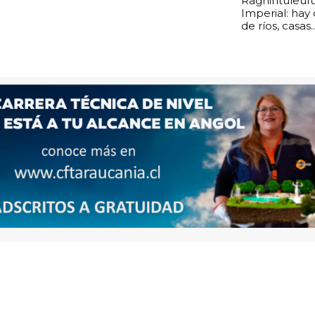
Ragñintuleuf
Imperial: hay
de ríos, casas..