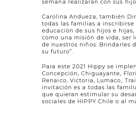
semana realizarán con sus hijos
Carolina Andueza, también Dir
todas las familias a inscribirse
educación de sus hijos e hijas
como una misión de vida, ser 
de nuestros niños. Brindarles
su futuro”.
Para este 2021 Hippy se imple
Concepción, Chiguayante, Florid
Renaico, Victoria, Lumaco, Trai
invitación es a todas las famil
que quieran estimular su desar
sociales de HIPPY Chile o al m