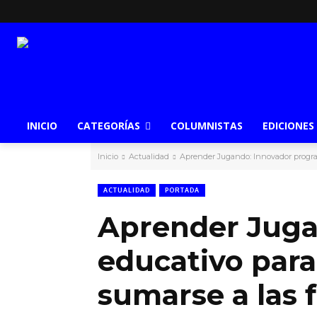
INICIO
CATEGORÍAS
COLUMNISTAS
EDICIONES
Inicio
Actualidad
Aprender Jugando: Innovador program
ACTUALIDAD
PORTADA
Aprender Juga
educativo para 
sumarse a las f