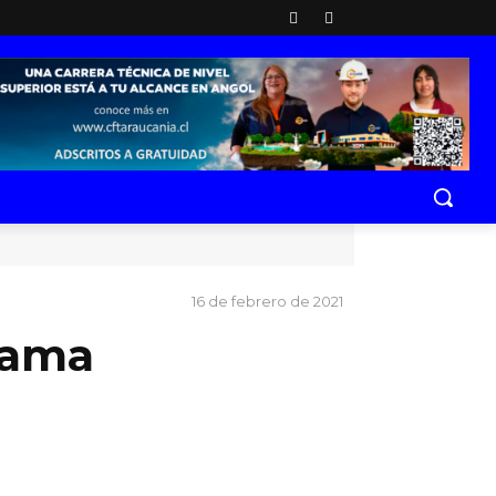
16 de febrero de 2021
rama