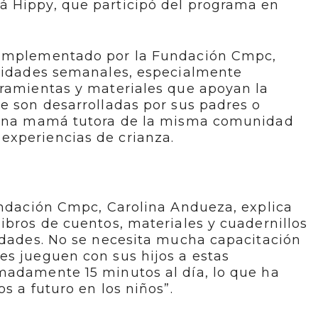
 Hippy, que participó del programa en
 implementado por la Fundación Cmpc,
ividades semanales, especialmente
rramientas y materiales que apoyan la
e son desarrolladas por sus padres o
r una mamá tutora de la misma comunidad
xperiencias de crianza.
undación Cmpc, Carolina Andueza, explica
ibros de cuentos, materiales y cuadernillos
vidades. No se necesita mucha capacitación
es jueguen con sus hijos a estas
madamente 15 minutos al día, lo que ha
s a futuro en los niños”.