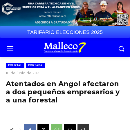
TARIFARIO ELECCIONES 2025
POLICIAL
PORTADA
10 de junio de 2021
Atentados en Angol afectaron
a dos pequeños empresarios y
a una forestal