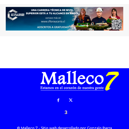
3
© Malleco 7 - Sitio web desarrollado por
Gonzalo Ibarra