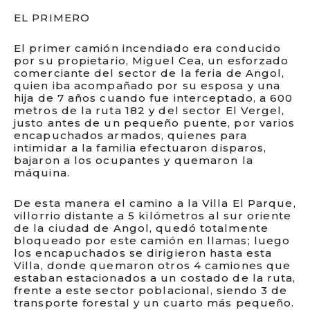
EL PRIMERO
El primer camión incendiado era conducido
por su propietario, Miguel Cea, un esforzado
comerciante del sector de la feria de Angol,
quien iba acompañado por su esposa y una
hija de 7 años cuando fue interceptado, a 600
metros de la ruta 182 y del sector El Vergel,
justo antes de un pequeño puente, por varios
encapuchados armados, quienes para
intimidar a la familia efectuaron disparos,
bajaron a los ocupantes y quemaron la
máquina.
De esta manera el camino a la Villa El Parque,
villorrio distante a 5 kilómetros al sur oriente
de la ciudad de Angol, quedó totalmente
bloqueado por este camión en llamas; luego
los encapuchados se dirigieron hasta esta
Villa, donde quemaron otros 4 camiones que
estaban estacionados a un costado de la ruta,
frente a este sector poblacional, siendo 3 de
transporte forestal y un cuarto más pequeño.