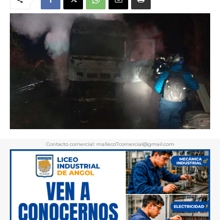
Contacto comercial: malleco7comercial@gmail.com