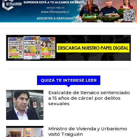
QUIZÁ TE INTERESE LEER
Exalcalde de Renaico sentenciado
a 15 años de cárcel por delitos
sexuales
Ministro de Vivienda y Urbanismo
visitó Traiguén