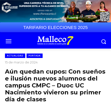
TARIFARIO ELECCIONES 2025
ACTUALIDAD
PORTADA
15 de marzo de 2024
Aún quedan cupos: Con sueños
e ilusión nuevos alumnos del
campus CMPC – Duoc UC
Nacimiento vivieron su primer
día de clases