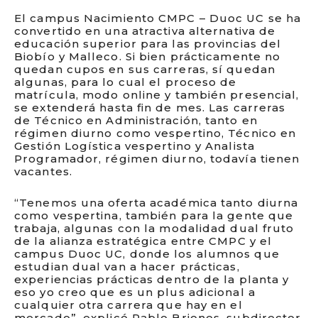
El campus Nacimiento CMPC – Duoc UC se ha
convertido en una atractiva alternativa de
educación superior para las provincias del
Biobío y Malleco. Si bien prácticamente no
quedan cupos en sus carreras, sí quedan
algunas, para lo cual el proceso de
matrícula, modo online y también presencial,
se extenderá hasta fin de mes. Las carreras
de Técnico en Administración, tanto en
régimen diurno como vespertino, Técnico en
Gestión Logística vespertino y Analista
Programador, régimen diurno, todavía tienen
vacantes.
“Tenemos una oferta académica tanto diurna
como vespertina, también para la gente que
trabaja, algunas con la modalidad dual fruto
de la alianza estratégica entre CMPC y el
campus Duoc UC, donde los alumnos que
estudian dual van a hacer prácticas,
experiencias prácticas dentro de la planta y
eso yo creo que es un plus adicional a
cualquier otra carrera que hay en el
mercado”, explicó Pablo Briones, subdirector