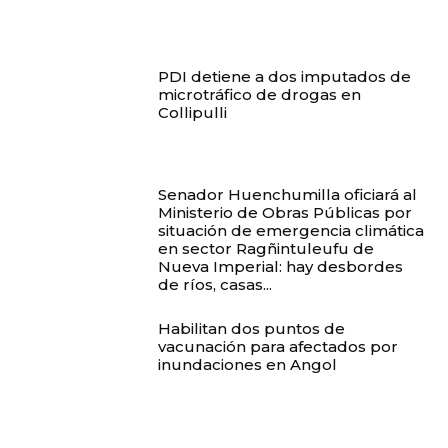
PDI detiene a dos imputados de
microtráfico de drogas en
Collipulli
Senador Huenchumilla oficiará al
Ministerio de Obras Públicas por
situación de emergencia climática
en sector Ragñintuleufu de
Nueva Imperial: hay desbordes
de ríos, casas...
Habilitan dos puntos de
vacunación para afectados por
inundaciones en Angol