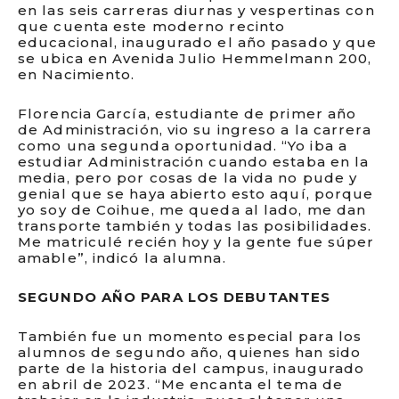
en las seis carreras diurnas y vespertinas con
que cuenta este moderno recinto
educacional, inaugurado el año pasado y que
se ubica en Avenida Julio Hemmelmann 200,
en Nacimiento.
Florencia García, estudiante de primer año
de Administración, vio su ingreso a la carrera
como una segunda oportunidad. “Yo iba a
estudiar Administración cuando estaba en la
media, pero por cosas de la vida no pude y
genial que se haya abierto esto aquí, porque
yo soy de Coihue, me queda al lado, me dan
transporte también y todas las posibilidades.
Me matriculé recién hoy y la gente fue súper
amable”, indicó la alumna.
SEGUNDO AÑO PARA LOS DEBUTANTES
También fue un momento especial para los
alumnos de segundo año, quienes han sido
parte de la historia del campus, inaugurado
en abril de 2023. “Me encanta el tema de