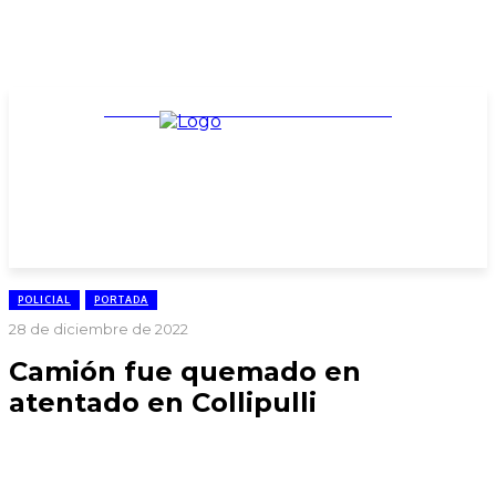
TARIFARIO ELECCIONES 2025
POLICIAL
PORTADA
28 de diciembre de 2022
Camión fue quemado en
atentado en Collipulli