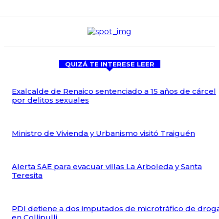
QUIZÁ TE INTERESE LEER
Exalcalde de Renaico sentenciado a 15 años de cárcel
por delitos sexuales
Ministro de Vivienda y Urbanismo visitó Traiguén
Alerta SAE para evacuar villas La Arboleda y Santa
Teresita
PDI detiene a dos imputados de microtráfico de drog
en Collipulli