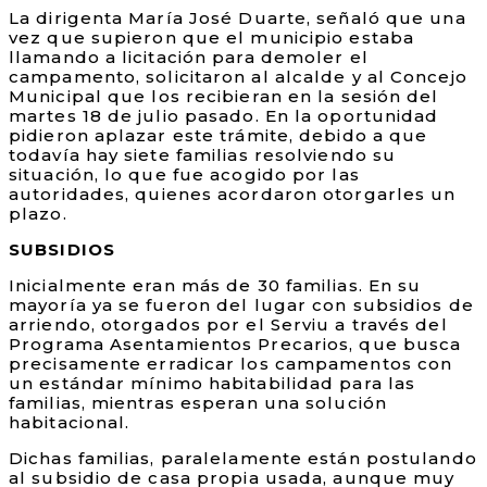
La dirigenta María José Duarte, señaló que una
vez que supieron que el municipio estaba
llamando a licitación para demoler el
campamento, solicitaron al alcalde y al Concejo
Municipal que los recibieran en la sesión del
martes 18 de julio pasado. En la oportunidad
pidieron aplazar este trámite, debido a que
todavía hay siete familias resolviendo su
situación, lo que fue acogido por las
autoridades, quienes acordaron otorgarles un
plazo.
SUBSIDIOS
Inicialmente eran más de 30 familias. En su
mayoría ya se fueron del lugar con subsidios de
arriendo, otorgados por el Serviu a través del
Programa Asentamientos Precarios, que busca
precisamente erradicar los campamentos con
un estándar mínimo habitabilidad para las
familias, mientras esperan una solución
habitacional.
Dichas familias, paralelamente están postulando
al subsidio de casa propia usada, aunque muy