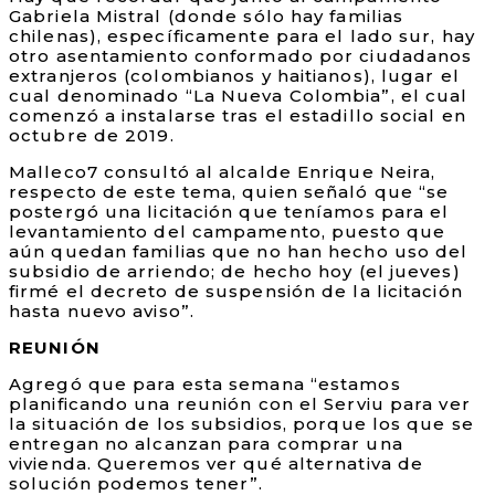
Gabriela Mistral (donde sólo hay familias
chilenas), específicamente para el lado sur, hay
otro asentamiento conformado por ciudadanos
extranjeros (colombianos y haitianos), lugar el
cual denominado “La Nueva Colombia”, el cual
comenzó a instalarse tras el estadillo social en
octubre de 2019.
Malleco7 consultó al alcalde Enrique Neira,
respecto de este tema, quien señaló que “se
postergó una licitación que teníamos para el
levantamiento del campamento, puesto que
aún quedan familias que no han hecho uso del
subsidio de arriendo; de hecho hoy (el jueves)
firmé el decreto de suspensión de la licitación
hasta nuevo aviso”.
REUNIÓN
Agregó que para esta semana “estamos
planificando una reunión con el Serviu para ver
la situación de los subsidios, porque los que se
entregan no alcanzan para comprar una
vivienda. Queremos ver qué alternativa de
solución podemos tener”.