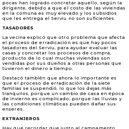
pocas han logrado concretar aquello, según la
dirigente, debido a que el costo de las viviendas
en la comuna es muy elevado y los subsidios
que les entrega el Serviu no son suficientes.
TASADORES
La vecina explicó que otro problema que afecta
el proceso de erradicación es que hay pocos
tasadores del Serviu, para ayudar evaluar las
casas y concretar los procesos de compra,
producto de lo cual muchas viviendas son
vendidas por sus dueños a otras personas que
tuvieron el dinero a tiempo.
Destacó también que ahora lo importante es
que el proceso de erradicación de la siete
familias se suspendió, lo que los dejas más
tranquilos, porque un cambio de casa en época
de invierno es complicado, porque las lluvias y
las condiciones climáticas pueden dañar sus
enseres.
EXTRANJEROS
Hay que recordar que junto al campamento