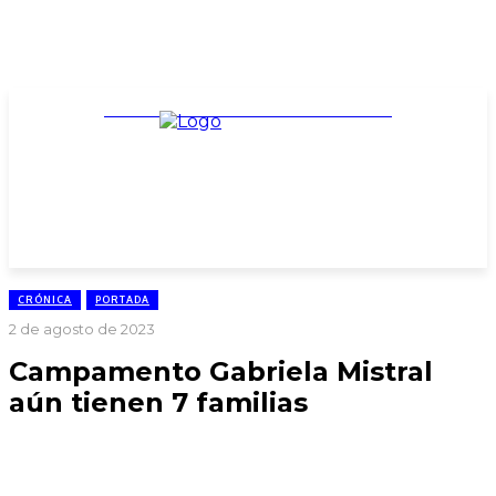
TARIFARIO ELECCIONES 2025
CRÓNICA
PORTADA
2 de agosto de 2023
Campamento Gabriela Mistral
aún tienen 7 familias