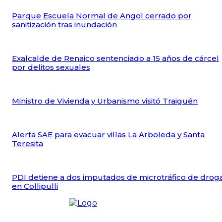
Parque Escuela Normal de Angol cerrado por
sanitización tras inundación
Exalcalde de Renaico sentenciado a 15 años de cárcel
por delitos sexuales
Ministro de Vivienda y Urbanismo visitó Traiguén
Alerta SAE para evacuar villas La Arboleda y Santa
Teresita
PDI detiene a dos imputados de microtráfico de drog
en Collipulli