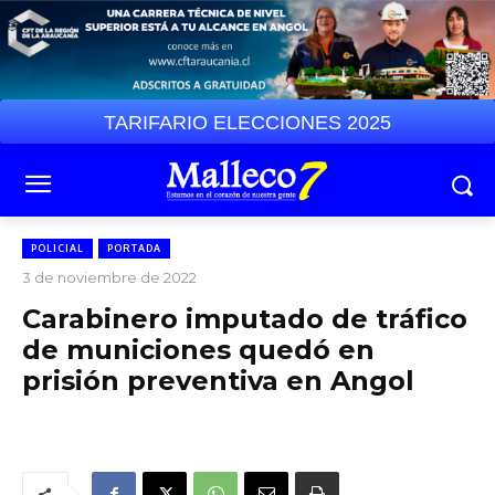
TARIFARIO ELECCIONES 2025
POLICIAL
PORTADA
3 de noviembre de 2022
Carabinero imputado de tráfico
de municiones quedó en
prisión preventiva en Angol