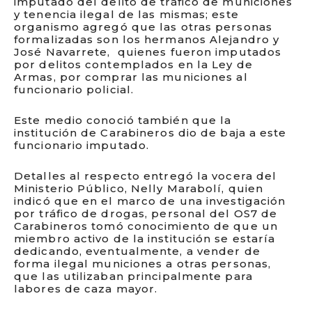
imputado del delito de tráfico de municiones
y tenencia ilegal de las mismas; este
organismo agregó que las otras personas
formalizadas son los hermanos Alejandro y
José Navarrete, quienes fueron imputados
por delitos contemplados en la Ley de
Armas, por comprar las municiones al
funcionario policial.
Este medio conoció también que la
institución de Carabineros dio de baja a este
funcionario imputado.
Detalles al respecto entregó la vocera del
Ministerio Público, Nelly Marabolí, quien
indicó que en el marco de una investigación
por tráfico de drogas, personal del OS7 de
Carabineros tomó conocimiento de que un
miembro activo de la institución se estaría
dedicando, eventualmente, a vender de
forma ilegal municiones a otras personas,
que las utilizaban principalmente para
labores de caza mayor.