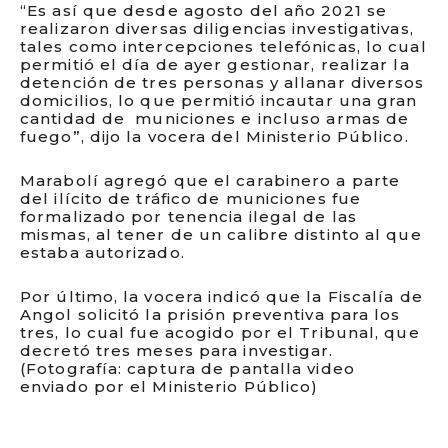
“Es así que desde agosto del año 2021 se
realizaron diversas diligencias investigativas,
tales como intercepciones telefónicas, lo cual
permitió el día de ayer gestionar, realizar la
detención de tres personas y allanar diversos
domicilios, lo que permitió incautar una gran
cantidad de municiones e incluso armas de
fuego”, dijo la vocera del Ministerio Público.
Marabolí agregó que el carabinero a parte
del ilícito de tráfico de municiones fue
formalizado por tenencia ilegal de las
mismas, al tener de un calibre distinto al que
estaba autorizado.
Por último, la vocera indicó que la Fiscalía de
Angol solicitó la prisión preventiva para los
tres, lo cual fue acogido por el Tribunal, que
decretó tres meses para investigar.
(Fotografía: captura de pantalla video
enviado por el Ministerio Público)