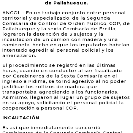
de Pailahueque.
ANGOL.- En un trabajo conjunto entre personal
territorial y especializado, de la Segunda
Comisaría de Control de Orden Público, COP, de
Pailahueque y la sexta Comisaría de Ercilla,
lograron la detención de 3 sujetos y la
incautación de un camión con madera y una
camioneta, hecho en que los imputados habrían
intentado agredir al personal policial y los
amenazaron.
El procedimiento se registró en las últimas
horas, cuando un conductor al ser fiscalizado
por Carabineros de la Sexta Comisaría en el
ingreso a Pidima, se tornó agresivo al no poder
justificar los rollizos de madera que
transportaba, agrediendo a los funcionarios.
Asimismo, llegaron al lugar un grupo de sujetos
en su apoyo, solicitando el personal policial la
cooperación a personal COP.
INCAUTACIÓN
Es así que inmediatamente concurrió
Carabineros de la Segunda Comisaría Control