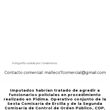
Fotografía cedida por Carabineros.
Contacto comercial: malleco7comercial@gmail.com
Imputados habrían tratado de agredir a
funcionarios policiales en procedimiento
realizado en Pidima. Operativo conjunto de la
Sexta Comisaría de Ercilla y de la Segunda
Comisaría de Control de Orden Público, COP,