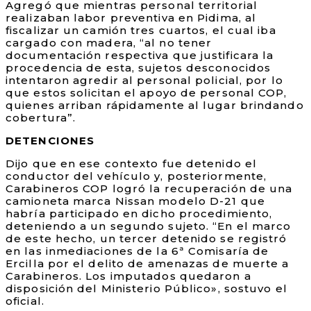
Agregó que mientras personal territorial
realizaban labor preventiva en Pidima, al
fiscalizar un camión tres cuartos, el cual iba
cargado con madera, “al no tener
documentación respectiva que justificara la
procedencia de esta, sujetos desconocidos
intentaron agredir al personal policial, por lo
que estos solicitan el apoyo de personal COP,
quienes arriban rápidamente al lugar brindando
cobertura”.
DETENCIONES
Dijo que en ese contexto fue detenido el
conductor del vehículo y, posteriormente,
Carabineros COP logró la recuperación de una
camioneta marca Nissan modelo D-21 que
habría participado en dicho procedimiento,
deteniendo a un segundo sujeto. “En el marco
de este hecho, un tercer detenido se registró
en las inmediaciones de la 6ª Comisaría de
Ercilla por el delito de amenazas de muerte a
Carabineros. Los imputados quedaron a
disposición del Ministerio Público», sostuvo el
oficial.