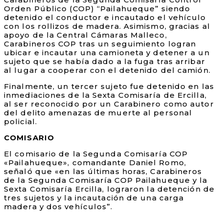
Orden Público (COP) “Pailahueque” siendo
detenido el conductor e incautado el vehículo
con los rollizos de madera. Asimismo, gracias al
apoyo de la Central Cámaras Malleco,
Carabineros COP tras un seguimiento logran
ubicar e incautar una camioneta y detener a un
sujeto que se había dado a la fuga tras arribar
al lugar a cooperar con el detenido del camión.
Finalmente, un tercer sujeto fue detenido en las
inmediaciones de la Sexta Comisaría de Ercilla,
al ser reconocido por un Carabinero como autor
del delito amenazas de muerte al personal
policial.
COMISARIO
El comisario de la Segunda Comisaría COP
«Pailahueque», comandante Daniel Romo,
señaló que «en las últimas horas, Carabineros
de la Segunda Comisaría COP Pailahueque y la
Sexta Comisaría Ercilla, lograron la detención de
tres sujetos y la incautación de una carga
madera y dos vehículos”.