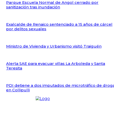
Parque Escuela Normal de Angol cerrado por
sanitización tras inundación
Exalcalde de Renaico sentenciado a 15 años de cárcel
por delitos sexuales
Ministro de Vivienda y Urbanismo visitó Traiguén
Alerta SAE para evacuar villas La Arboleda y Santa
Teresita
PDI detiene a dos imputados de microtráfico de drog
en Collipulli