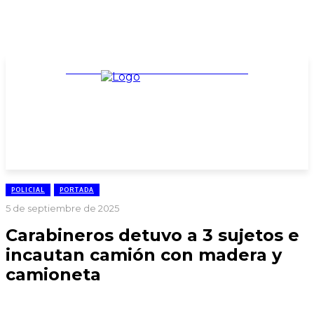
TARIFARIO ELECCIONES 2025
POLICIAL
PORTADA
5 de septiembre de 2025
Carabineros detuvo a 3 sujetos e
incautan camión con madera y
camioneta