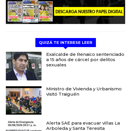
QUIZÁ TE INTERESE LEER
Exalcalde de Renaico sentenciado
a 15 años de cárcel por delitos
sexuales
Ministro de Vivienda y Urbanismo
visitó Traiguén
Alerta SAE para evacuar villas La
Arboleda y Santa Teresita