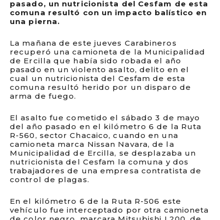
pasado, un nutricionista del Cesfam de esta
comuna resultó con un impacto balístico en
una pierna.
La mañana de este jueves Carabineros
recuperó una camioneta de la Municipalidad
de Ercilla que había sido robada el año
pasado en un violento asalto, delito en el
cual un nutricionista del Cesfam de esta
comuna resultó herido por un disparo de
arma de fuego.
El asalto fue cometido el sábado 3 de mayo
del año pasado en el kilómetro 6 de la Ruta
R-560, sector Chacaico, cuando en una
camioneta marca Nissan Navara, de la
Municipalidad de Ercilla, se desplazaba un
nutricionista del Cesfam la comuna y dos
trabajadores de una empresa contratista de
control de plagas.
En el kilómetro 6 de la Ruta R-506 este
vehículo fue interceptado por otra camioneta
de color negro, marcara Mitsubishi L200, de