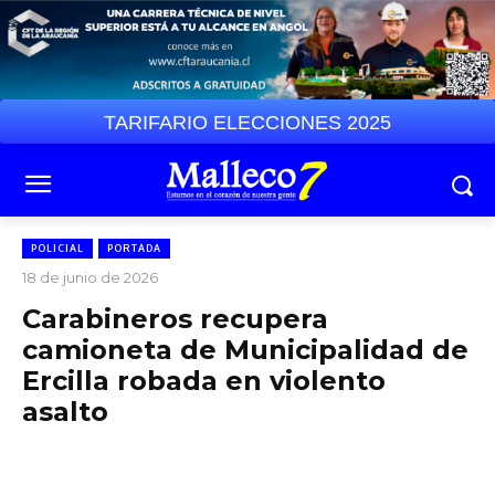
TARIFARIO ELECCIONES 2025
POLICIAL
PORTADA
18 de junio de 2026
Carabineros recupera
camioneta de Municipalidad de
Ercilla robada en violento
asalto