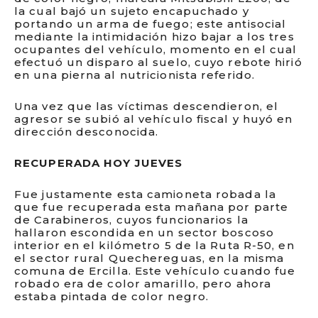
la cual bajó un sujeto encapuchado y
portando un arma de fuego; este antisocial
mediante la intimidación hizo bajar a los tres
ocupantes del vehículo, momento en el cual
efectuó un disparo al suelo, cuyo rebote hirió
en una pierna al nutricionista referido.
Una vez que las víctimas descendieron, el
agresor se subió al vehículo fiscal y huyó en
dirección desconocida.
RECUPERADA HOY JUEVES
Fue justamente esta camioneta robada la
que fue recuperada esta mañana por parte
de Carabineros, cuyos funcionarios la
hallaron escondida en un sector boscoso
interior en el kilómetro 5 de la Ruta R-50, en
el sector rural Quechereguas, en la misma
comuna de Ercilla. Este vehículo cuando fue
robado era de color amarillo, pero ahora
estaba pintada de color negro.