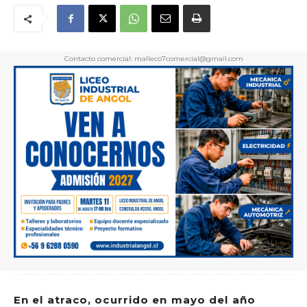
Contacto comercial: malleco7comercial@gmail.com
En el atraco, ocurrido en mayo del año