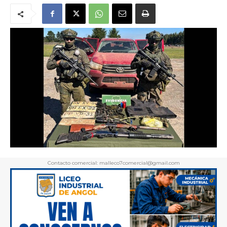
Contacto comercial: malleco7comercial@gmail.com