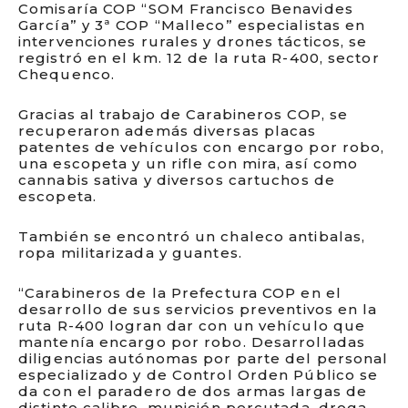
Comisaría COP “SOM Francisco Benavides
García” y 3ª COP “Malleco” especialistas en
intervenciones rurales y drones tácticos, se
registró en el km. 12 de la ruta R-400, sector
Chequenco.
Gracias al trabajo de Carabineros COP, se
recuperaron además diversas placas
patentes de vehículos con encargo por robo,
una escopeta y un rifle con mira, así como
cannabis sativa y diversos cartuchos de
escopeta.
También se encontró un chaleco antibalas,
ropa militarizada y guantes.
“Carabineros de la Prefectura COP en el
desarrollo de sus servicios preventivos en la
ruta R-400 logran dar con un vehículo que
mantenía encargo por robo. Desarrolladas
diligencias autónomas por parte del personal
especializado y de Control Orden Público se
da con el paradero de dos armas largas de
distinto calibre, munición percutada, droga,