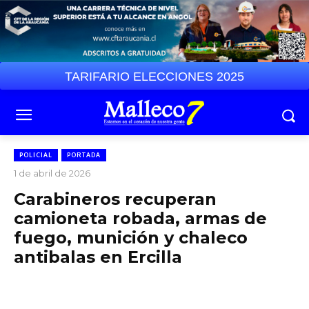
TARIFARIO ELECCIONES 2025
POLICIAL
PORTADA
1 de abril de 2026
Carabineros recuperan
camioneta robada, armas de
fuego, munición y chaleco
antibalas en Ercilla