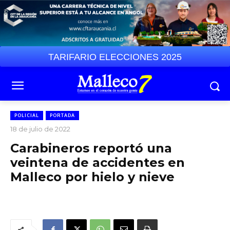
TARIFARIO ELECCIONES 2025
POLICIAL
PORTADA
18 de julio de 2022
Carabineros reportó una
veintena de accidentes en
Malleco por hielo y nieve