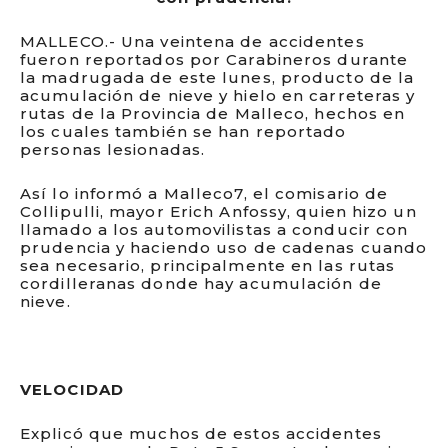
MALLECO.- Una veintena de accidentes
fueron reportados por Carabineros durante
la madrugada de este lunes, producto de la
acumulación de nieve y hielo en carreteras y
rutas de la Provincia de Malleco, hechos en
los cuales también se han reportado
personas lesionadas.
Así lo informó a Malleco7, el comisario de
Collipulli, mayor Erich Anfossy, quien hizo un
llamado a los automovilistas a conducir con
prudencia y haciendo uso de cadenas cuando
sea necesario, principalmente en las rutas
cordilleranas donde hay acumulación de
nieve.
VELOCIDAD
Explicó que muchos de estos accidentes