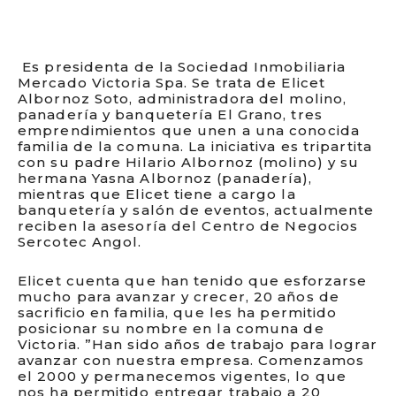
Es presidenta de la Sociedad Inmobiliaria
Mercado Victoria Spa. Se trata de Elicet
Albornoz Soto, administradora del molino,
panadería y banquetería El Grano, tres
emprendimientos que unen a una conocida
familia de la comuna. La iniciativa es tripartita
con su padre Hilario Albornoz (molino) y su
hermana Yasna Albornoz (panadería),
mientras que Elicet tiene a cargo la
banquetería y salón de eventos, actualmente
reciben la asesoría del Centro de Negocios
Sercotec Angol.
Elicet cuenta que han tenido que esforzarse
mucho para avanzar y crecer, 20 años de
sacrificio en familia, que les ha permitido
posicionar su nombre en la comuna de
Victoria. ”Han sido años de trabajo para lograr
avanzar con nuestra empresa. Comenzamos
el 2000 y permanecemos vigentes, lo que
nos ha permitido entregar trabajo a 20