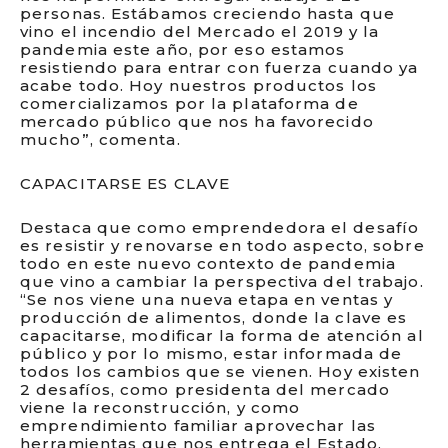
personas. Estábamos creciendo hasta que
vino el incendio del Mercado el 2019 y la
pandemia este año, por eso estamos
resistiendo para entrar con fuerza cuando ya
acabe todo. Hoy nuestros productos los
comercializamos por la plataforma de
mercado público que nos ha favorecido
mucho”, comenta.
CAPACITARSE ES CLAVE
Destaca que como emprendedora el desafío
es resistir y renovarse en todo aspecto, sobre
todo en este nuevo contexto de pandemia
que vino a cambiar la perspectiva del trabajo.
“Se nos viene una nueva etapa en ventas y
producción de alimentos, donde la clave es
capacitarse, modificar la forma de atención al
público y por lo mismo, estar informada de
todos los cambios que se vienen. Hoy existen
2 desafíos, como presidenta del mercado
viene la reconstrucción, y como
emprendimiento familiar aprovechar las
herramientas que nos entrega el Estado,