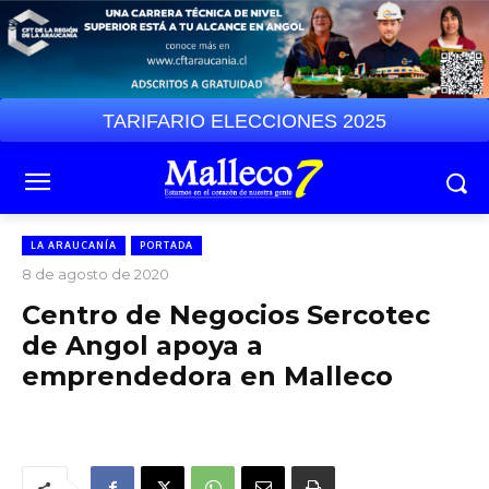
TARIFARIO ELECCIONES 2025
LA ARAUCANÍA
PORTADA
8 de agosto de 2020
Centro de Negocios Sercotec
de Angol apoya a
emprendedora en Malleco