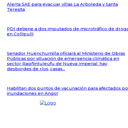
Alerta SAE para evacuar villas La Arboleda y Santa
Teresita
PDI detiene a dos imputados de microtráfico de drog
en Collipulli
Senador Huenchumilla oficiará al Ministerio de Obras
Públicas por situación de emergencia climática en
sector Ragñintuleufu de Nueva Imperial: hay
desbordes de ríos, casas...
Habilitan dos puntos de vacunación para afectados po
inundaciones en Angol