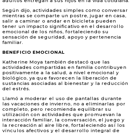
adultos entregan a sus hijos en la vida cotidiana.
Según dijo, actividades simples como conversar
mientras se comparte un postre, jugar en casa,
salir a caminar o andar en bicicleta pueden
tener un impacto significativo en el desarrollo
emocional de los niños, fortaleciendo su
sensación de seguridad, apoyo y pertenencia
familiar.
BENEFICIO EMOCIONAL
Katherine Moya también destacó que las
actividades compartidas en familia contribuyen
positivamente a la salud, a nivel emocional y
biológico, ya que favorecen la liberación de
sustancias asociadas al bienestar y la reducción
del estrés.
Llamó a moderar el uso de pantallas durante
las vacaciones de invierno, no a eliminarlas por
completo, pero recomienda equilibrar su
utilización con actividades que promuevan la
interacción familiar, la conversación, el juego y
la recreación al aire libre, fortaleciendo así los
vínculos afectivos y el desarrollo integral de