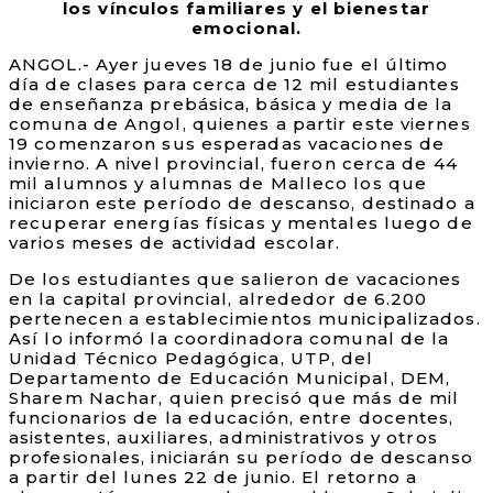
los vínculos familiares y el bienestar
emocional.
ANGOL.- Ayer jueves 18 de junio fue el último
día de clases para cerca de 12 mil estudiantes
de enseñanza prebásica, básica y media de la
comuna de Angol, quienes a partir este viernes
19 comenzaron sus esperadas vacaciones de
invierno. A nivel provincial, fueron cerca de 44
mil alumnos y alumnas de Malleco los que
iniciaron este período de descanso, destinado a
recuperar energías físicas y mentales luego de
varios meses de actividad escolar.
De los estudiantes que salieron de vacaciones
en la capital provincial, alrededor de 6.200
pertenecen a establecimientos municipalizados.
Así lo informó la coordinadora comunal de la
Unidad Técnico Pedagógica, UTP, del
Departamento de Educación Municipal, DEM,
Sharem Nachar, quien precisó que más de mil
funcionarios de la educación, entre docentes,
asistentes, auxiliares, administrativos y otros
profesionales, iniciarán su período de descanso
a partir del lunes 22 de junio. El retorno a