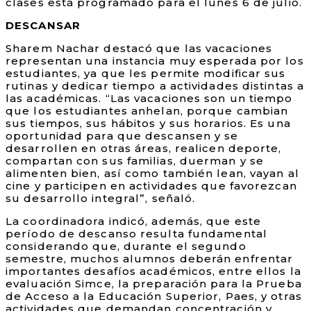
clases está programado para el lunes 6 de julio.
DESCANSAR
Sharem Nachar destacó que las vacaciones
representan una instancia muy esperada por los
estudiantes, ya que les permite modificar sus
rutinas y dedicar tiempo a actividades distintas a
las académicas. “Las vacaciones son un tiempo
que los estudiantes anhelan, porque cambian
sus tiempos, sus hábitos y sus horarios. Es una
oportunidad para que descansen y se
desarrollen en otras áreas, realicen deporte,
compartan con sus familias, duerman y se
alimenten bien, así como también lean, vayan al
cine y participen en actividades que favorezcan
su desarrollo integral”, señaló.
La coordinadora indicó, además, que este
período de descanso resulta fundamental
considerando que, durante el segundo
semestre, muchos alumnos deberán enfrentar
importantes desafíos académicos, entre ellos la
evaluación Simce, la preparación para la Prueba
de Acceso a la Educación Superior, Paes, y otras
actividades que demandan concentración y