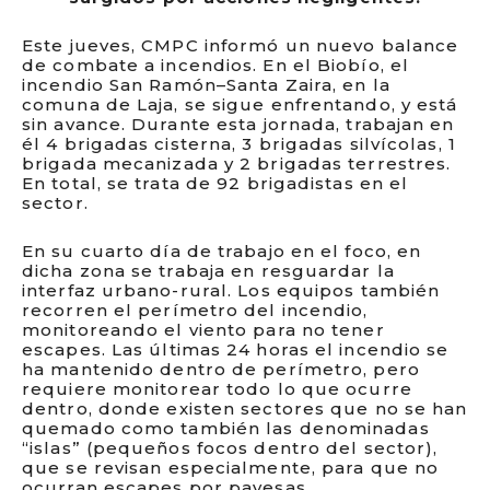
Este jueves, CMPC informó un nuevo balance
de combate a incendios. En el Biobío, el
incendio San Ramón–Santa Zaira, en la
comuna de Laja, se sigue enfrentando, y está
sin avance. Durante esta jornada, trabajan en
él 4 brigadas cisterna, 3 brigadas silvícolas, 1
brigada mecanizada y 2 brigadas terrestres.
En total, se trata de 92 brigadistas en el
sector.
En su cuarto día de trabajo en el foco, en
dicha zona se trabaja en resguardar la
interfaz urbano-rural. Los equipos también
recorren el perímetro del incendio,
monitoreando el viento para no tener
escapes. Las últimas 24 horas el incendio se
ha mantenido dentro de perímetro, pero
requiere monitorear todo lo que ocurre
dentro, donde existen sectores que no se han
quemado como también las denominadas
“islas” (pequeños focos dentro del sector),
que se revisan especialmente, para que no
ocurran escapes por pavesas.