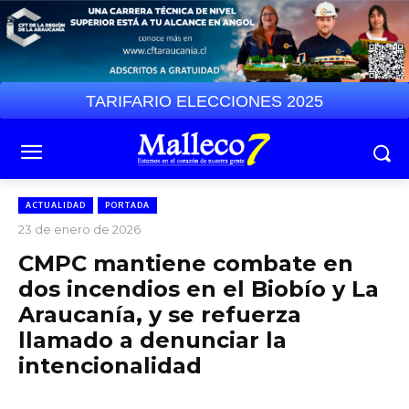
TARIFARIO ELECCIONES 2025
ACTUALIDAD
PORTADA
23 de enero de 2026
CMPC mantiene combate en
dos incendios en el Biobío y La
Araucanía, y se refuerza
llamado a denunciar la
intencionalidad