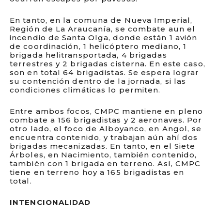
En tanto, en la comuna de Nueva Imperial,
Región de La Araucanía, se combate aun el
incendio de Santa Olga, donde están 1 avión
de coordinación, 1 helicóptero mediano, 1
brigada helitransportada, 4 brigadas
terrestres y 2 brigadas cisterna. En este caso,
son en total 64 brigadistas. Se espera lograr
su contención dentro de la jornada, si las
condiciones climáticas lo permiten.
Entre ambos focos, CMPC mantiene en pleno
combate a 156 brigadistas y 2 aeronaves. Por
otro lado, el foco de Alboyanco, en Angol, se
encuentra contenido, y trabajan aún ahí dos
brigadas mecanizadas. En tanto, en el Siete
Árboles, en Nacimiento, también contenido,
también con 1 brigada en terreno. Así, CMPC
tiene en terreno hoy a 165 brigadistas en
total.
INTENCIONALIDAD