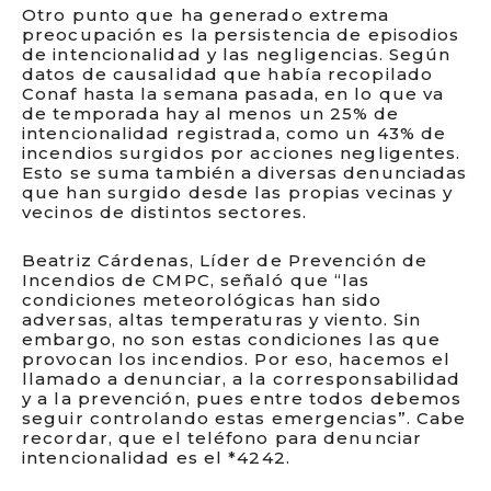
Otro punto que ha generado extrema
preocupación es la persistencia de episodios
de intencionalidad y las negligencias. Según
datos de causalidad que había recopilado
Conaf hasta la semana pasada, en lo que va
de temporada hay al menos un 25% de
intencionalidad registrada, como un 43% de
incendios surgidos por acciones negligentes.
Esto se suma también a diversas denunciadas
que han surgido desde las propias vecinas y
vecinos de distintos sectores.
Beatriz Cárdenas, Líder de Prevención de
Incendios de CMPC, señaló que “las
condiciones meteorológicas han sido
adversas, altas temperaturas y viento. Sin
embargo, no son estas condiciones las que
provocan los incendios. Por eso, hacemos el
llamado a denunciar, a la corresponsabilidad
y a la prevención, pues entre todos debemos
seguir controlando estas emergencias”. Cabe
recordar, que el teléfono para denunciar
intencionalidad es el *4242.