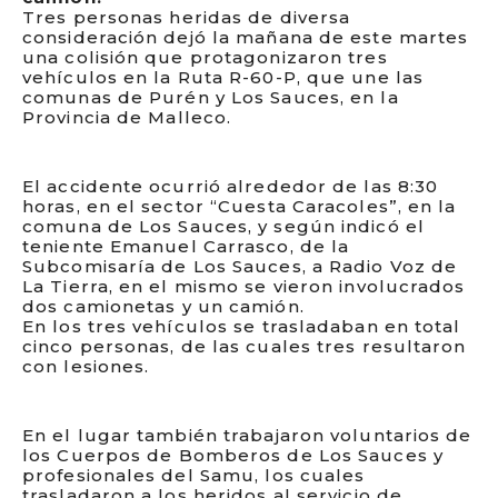
Tres personas heridas de diversa
consideración dejó la mañana de este martes
una colisión que protagonizaron tres
vehículos en la Ruta R-60-P, que une las
comunas de Purén y Los Sauces, en la
Provincia de Malleco.
El accidente ocurrió alrededor de las 8:30
horas, en el sector “Cuesta Caracoles”, en la
comuna de Los Sauces, y según indicó el
teniente Emanuel Carrasco, de la
Subcomisaría de Los Sauces, a Radio Voz de
La Tierra, en el mismo se vieron involucrados
dos camionetas y un camión.
En los tres vehículos se trasladaban en total
cinco personas, de las cuales tres resultaron
con lesiones.
En el lugar también trabajaron voluntarios de
los Cuerpos de Bomberos de Los Sauces y
profesionales del Samu, los cuales
trasladaron a los heridos al servicio de