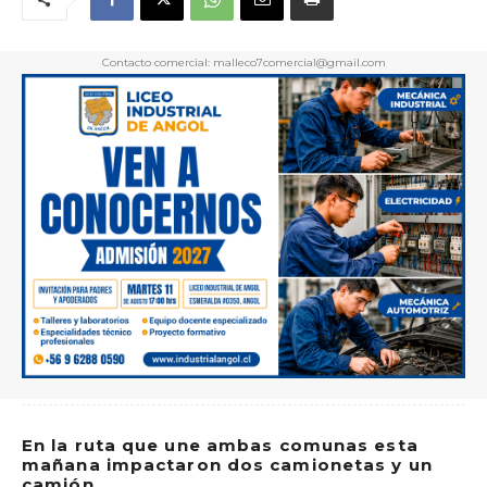
Contacto comercial: malleco7comercial@gmail.com
En la ruta que une ambas comunas esta
mañana impactaron dos camionetas y un
camión.