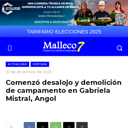
TARIFARIO ELECCIONES 2025
ACTUALIDAD
PORTADA
22 de diciembre de 2025
Comenzó desalojo y demolición
de campamento en Gabriela
Mistral, Angol