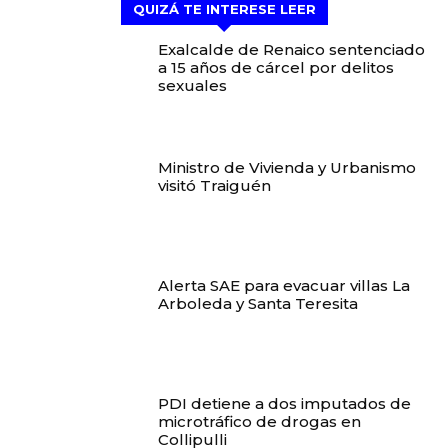
QUIZÁ TE INTERESE LEER
Exalcalde de Renaico sentenciado
a 15 años de cárcel por delitos
sexuales
Ministro de Vivienda y Urbanismo
visitó Traiguén
Alerta SAE para evacuar villas La
Arboleda y Santa Teresita
PDI detiene a dos imputados de
microtráfico de drogas en
Collipulli