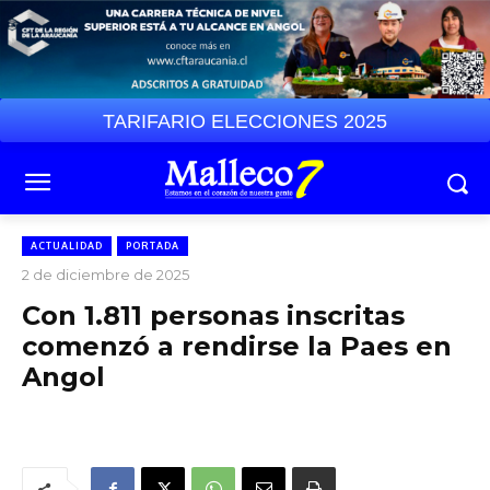
TARIFARIO ELECCIONES 2025
ACTUALIDAD
PORTADA
2 de diciembre de 2025
Con 1.811 personas inscritas
comenzó a rendirse la Paes en
Angol