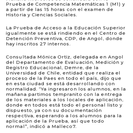
Prueba de Competencia Matemáticas 1 (M1) y
a partir de las 15 horas con el examen de
Historia y Ciencias Sociales.
La Prueba de Acceso a la Educación Superior
igualmente se está rindiendo en el Centro de
Detención Preventiva, CDP, de Angol, donde
hay inscritos 27 internos.
Consultada Mónica Ortiz, delegada en Angol
del Departamento de Evaluación, Medición y
Registro Educacional, Demre, de la
Universidad de Chile, entidad que realiza el
proceso de la Paes en todo el país, dijo que
en esta ciudad se está desarrollando con
normalidad. “Ya ingresaron los alumnos, en la
mañana partimos tempranito con la entrega
de los materiales a los locales de aplicación,
donde en todos está todo el personal listo y
dispuesto, ya con su documentación
respectiva, esperando a los alumnos para la
aplicación de la Prueba, así que todo
normal”, indicó a Malleco7.