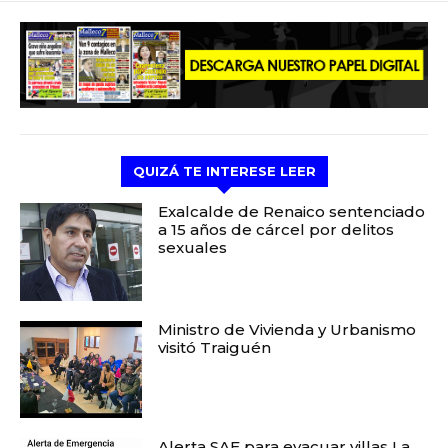
QUIZÁ TE INTERESE LEER
Exalcalde de Renaico sentenciado
a 15 años de cárcel por delitos
sexuales
Ministro de Vivienda y Urbanismo
visitó Traiguén
Alerta SAE para evacuar villas La