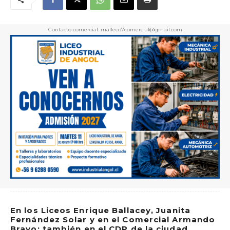
Contacto comercial: malleco7comercial@gmail.com
En los Liceos Enrique Ballacey, Juanita
Fernández Solar y en el Comercial Armando
Bravo; también en el CDP de la ciudad.