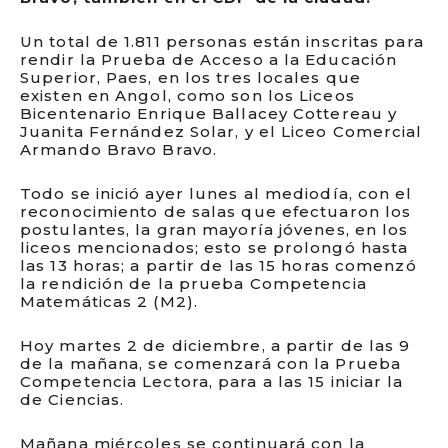
Un total de 1.811 personas están inscritas para
rendir la Prueba de Acceso a la Educación
Superior, Paes, en los tres locales que
existen en Angol, como son los Liceos
Bicentenario Enrique Ballacey Cottereau y
Juanita Fernández Solar, y el Liceo Comercial
Armando Bravo Bravo.
Todo se inició ayer lunes al mediodía, con el
reconocimiento de salas que efectuaron los
postulantes, la gran mayoría jóvenes, en los
liceos mencionados; esto se prolongó hasta
las 13 horas; a partir de las 15 horas comenzó
la rendición de la prueba Competencia
Matemáticas 2 (M2).
Hoy martes 2 de diciembre, a partir de las 9
de la mañana, se comenzará con la Prueba
Competencia Lectora, para a las 15 iniciar la
de Ciencias.
Mañana miércoles se continuará con la