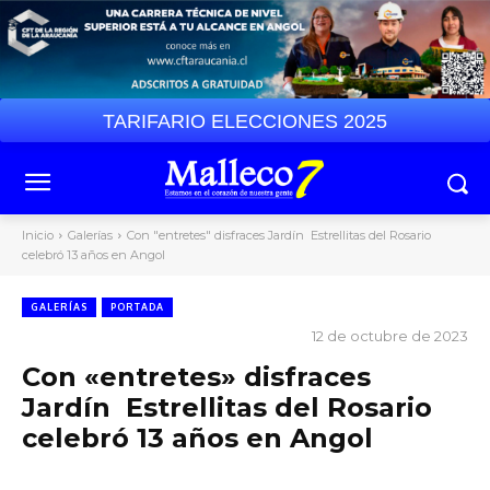
TARIFARIO ELECCIONES 2025
Inicio
Galerías
Con "entretes" disfraces Jardín Estrellitas del Rosario
celebró 13 años en Angol
GALERÍAS
PORTADA
12 de octubre de 2023
Con «entretes» disfraces
Jardín Estrellitas del Rosario
celebró 13 años en Angol