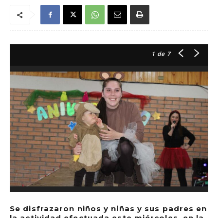
1
de 7
Se disfrazaron niños y niñas y sus padres en
la actividad efectuada este miércoles, en la