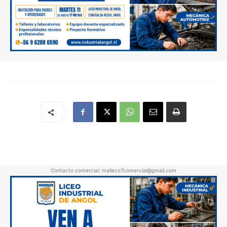
Contacto comercial: malleco7comercial@gmail.com