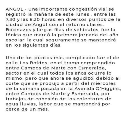
ANGOL.- Una importante congestión vial se
registró la mañana de este lunes , entre las
7.30 y las 8.30 horas, en diversos puntos de la
ciudad de Angol con el retorno clases.
Bocinazos y largas filas de vehículos, fue la
tónica que marcó la primera jornada del año
escolar, la cual seguramente se mantendrá
en los siguientes días.
Uno de los puntos más complicado fue el de
calle Los Boldos, en el tramo comprendido
entre Campos de Marte con Esmeralda,
sector en el cual todos los años ocurre lo
mismo, pero que ahora se agudizó, debido al
corte que se produjo a partir del miércoles
de la semana pasada en la Avenida O’Higgins,
entre Campos de Marte y Esmeralda, por
trabajos de conexión de los colectores de
agua lluvias, labor que se mantendrá por
cerca de un mes.