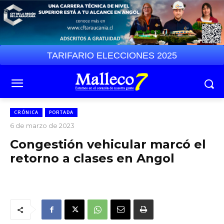
TARIFARIO ELECCIONES 2025
CRÓNICA
PORTADA
6 de marzo de 2023
Congestión vehicular marcó el
retorno a clases en Angol