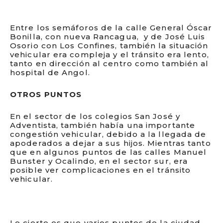
Entre los semáforos de la calle General Óscar
Bonilla, con nueva Rancagua, y de José Luis
Osorio con Los Confines, también la situación
vehicular era compleja y el tránsito era lento,
tanto en dirección al centro como también al
hospital de Angol.
OTROS PUNTOS
En el sector de los colegios San José y
Adventista, también había una importante
congestión vehicular, debido a la llegada de
apoderados a dejar a sus hijos. Mientras tanto
que en algunos puntos de las calles Manuel
Bunster y Ocalindo, en el sector sur, era
posible ver complicaciones en el tránsito
vehicular.
Lo cierto es que varios puntos de la ciudad