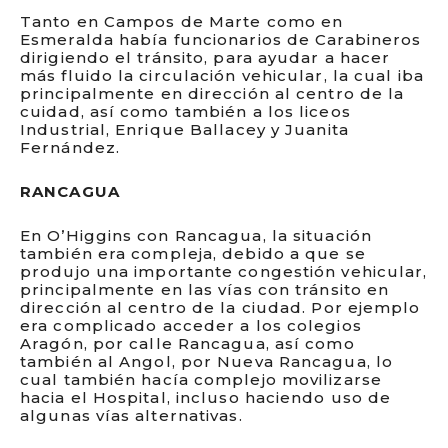
Tanto en Campos de Marte como en
Esmeralda había funcionarios de Carabineros
dirigiendo el tránsito, para ayudar a hacer
más fluido la circulación vehicular, la cual iba
principalmente en dirección al centro de la
cuidad, así como también a los liceos
Industrial, Enrique Ballacey y Juanita
Fernández.
RANCAGUA
En O’Higgins con Rancagua, la situación
también era compleja, debido a que se
produjo una importante congestión vehicular,
principalmente en las vías con tránsito en
dirección al centro de la ciudad. Por ejemplo
era complicado acceder a los colegios
Aragón, por calle Rancagua, así como
también al Angol, por Nueva Rancagua, lo
cual también hacía complejo movilizarse
hacia el Hospital, incluso haciendo uso de
algunas vías alternativas.