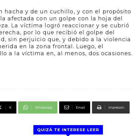
n hacha y de un cuchillo, y con el propósito
 la afectada con un golpe con la hoja del
a. La víctima logró reaccionar y se cubrió
recha, por lo que recibió el golpe del
, sin perjuicio que, y debido a la violencia
erida en la zona frontal. Luego, el
o a la víctima en, al menos, dos ocasiones.
X
WhatsApp
Email
Impresión
QUIZÁ TE INTERESE LEER