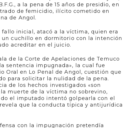
.B.F.G., a la pena de 15 años de presidio, en
strado de femicidio, ilícito cometido en
na de Angol.
 fallo inicial, atacó a la víctima, quien era
 un cuchillo en dormitorio con la intención
do acreditar en el juicio.
Sala de la Corte de Apelaciones de Temuco
la sentencia impugnada», la cual fue
cio Oral en Lo Penal de Angol, cuestión que
o para solicitar la nulidad de la pena.
ia de los hechos investigados «son
la muerte de la víctima no sobrevino,
do el imputado intentó golpearla con el
revela que la conducta típica y antijurídica
efensa con la impugnación pretendía