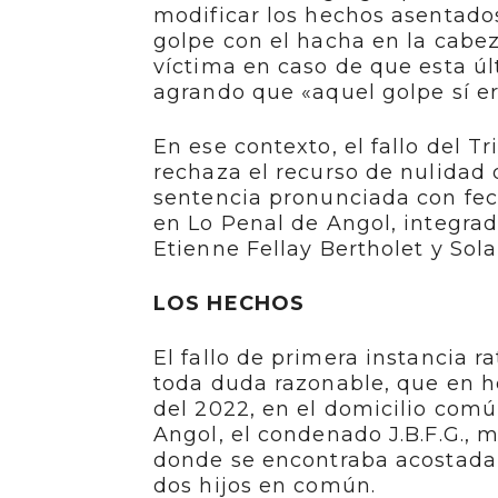
modificar los hechos asentados
golpe con el hacha en la cabe
víctima en caso de que esta ú
agrando que «aquel golpe sí er
En ese contexto, el fallo del T
rechaza el recurso de nulidad 
sentencia pronunciada con fec
en Lo Penal de Angol, integrad
Etienne Fellay Bertholet y Sola
LOS HECHOS
El fallo de primera instancia r
toda duda razonable, que en h
del 2022, en el domicilio comú
Angol, el condenado J.B.F.G., m
donde se encontraba acostada s
dos hijos en común.