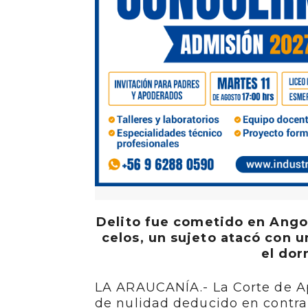
Delito fue cometido en Ango
celos, un sujeto atacó con u
el dor
LA ARAUCANÍA.- La Corte de A
de nulidad deducido en contra