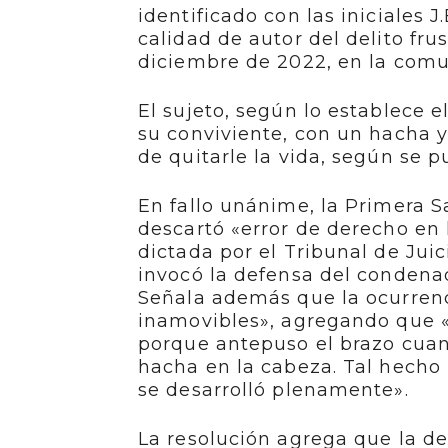
identificado con las iniciales J
calidad de autor del delito fru
diciembre de 2022, en la comu
El sujeto, según lo establece el
su conviviente, con un hacha y
de quitarle la vida, según se pu
En fallo unánime, la Primera 
descartó «error de derecho en 
dictada por el Tribunal de Jui
invocó la defensa del condenad
Señala además que la ocurrenc
inamovibles», agregando que «
porque antepuso el brazo cuan
hacha en la cabeza. Tal hecho 
se desarrolló plenamente».
La resolución agrega que la d