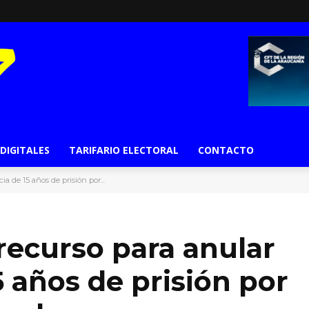
 DIGITALES
TARIFARIO ELECTORAL
CONTACTO
a de 15 años de prisión por...
recurso para anular
5 años de prisión por