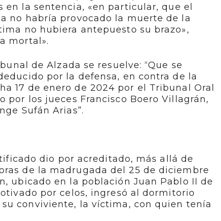
 en la sentencia, «en particular, que el
za no habría provocado la muerte de la
ltima no hubiera antepuesto su brazo»,
a mortal».
ribunal de Alzada se resuelve: “Que se
deducido por la defensa, en contra de la
ha 17 de enero de 2024 por el Tribunal Oral
o por los jueces Francisco Boero Villagrán,
nge Sufán Arias”.
atificado dio por acreditado, más allá de
oras de la madrugada del 25 de diciembre
n, ubicado en la población Juan Pablo II de
otivado por celos, ingresó al dormitorio
u conviviente, la víctima, con quien tenía