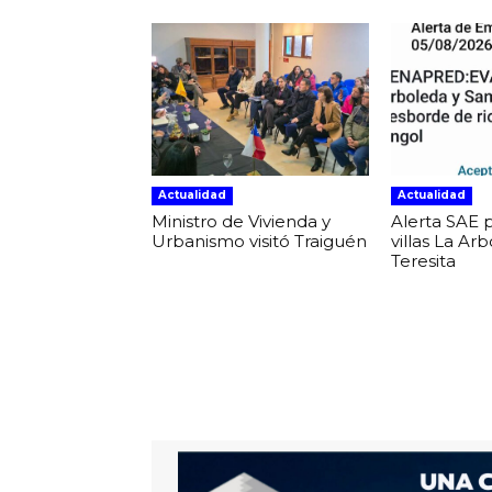
Actualidad
Actualidad
Ministro de Vivienda y
Alerta SAE 
Urbanismo visitó Traiguén
villas La Ar
Teresita