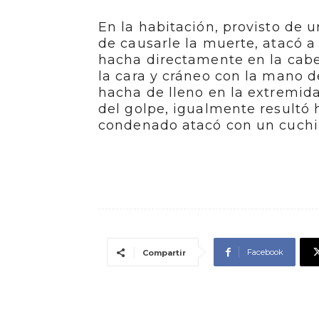
En la habitación, provisto de u
de causarle la muerte, atacó a
hacha directamente en la cabez
la cara y cráneo con la mano de
hacha de lleno en la extremidad
del golpe, igualmente resultó h
condenado atacó con un cuchill
Facebook
Compartir