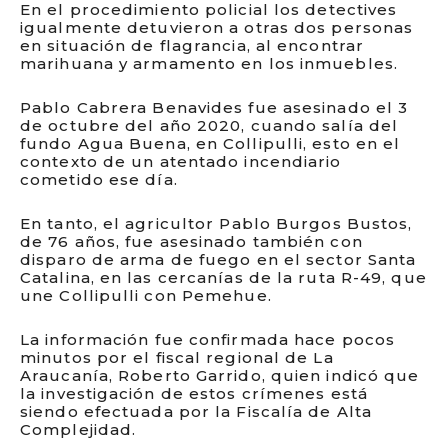
En el procedimiento policial los detectives
igualmente detuvieron a otras dos personas
en situación de flagrancia, al encontrar
marihuana y armamento en los inmuebles.
Pablo Cabrera Benavides fue asesinado el 3
de octubre del año 2020, cuando salía del
fundo Agua Buena, en Collipulli, esto en el
contexto de un atentado incendiario
cometido ese día.
En tanto, el agricultor Pablo Burgos Bustos,
de 76 años, fue asesinado también con
disparo de arma de fuego en el sector Santa
Catalina, en las cercanías de la ruta R-49, que
une Collipulli con Pemehue.
La información fue confirmada hace pocos
minutos por el fiscal regional de La
Araucanía, Roberto Garrido, quien indicó que
la investigación de estos crímenes está
siendo efectuada por la Fiscalía de Alta
Complejidad.