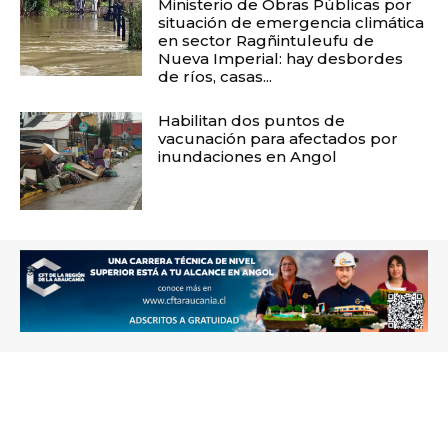
Ministerio de Obras Públicas por
situación de emergencia climática
en sector Ragñintuleufu de
Nueva Imperial: hay desbordes
de ríos, casas...
Habilitan dos puntos de
vacunación para afectados por
inundaciones en Angol