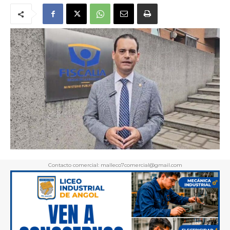
Contacto comercial: malleco7comercial@gmail.com