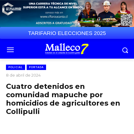
TARIFARIO ELECCIONES 2025
POLICIAL
PORTADA
8 de abril de 2024
Cuatro detenidos en
comunidad mapuche por
homicidios de agricultores en
Collipulli