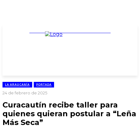
TARIFARIO ELECCIONES 2025
LA ARAUCANÍA
PORTADA
24 de febrero de 2025
Curacautín recibe taller para
quienes quieran postular a “Leña
Más Seca”