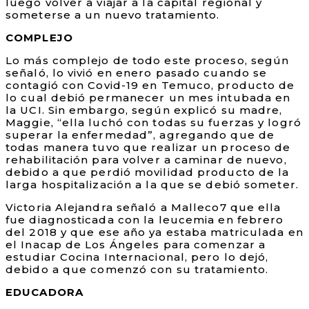
luego volver a viajar a la capital regional y
someterse a un nuevo tratamiento.
COMPLEJO
Lo más complejo de todo este proceso, según
señaló, lo vivió en enero pasado cuando se
contagió con Covid-19 en Temuco, producto de
lo cual debió permanecer un mes intubada en
la UCI. Sin embargo, según explicó su madre,
Maggie, “ella luchó con todas su fuerzas y logró
superar la enfermedad”, agregando que de
todas manera tuvo que realizar un proceso de
rehabilitación para volver a caminar de nuevo,
debido a que perdió movilidad producto de la
larga hospitalización a la que se debió someter.
Victoria Alejandra señaló a Malleco7 que ella
fue diagnosticada con la leucemia en febrero
del 2018 y que ese año ya estaba matriculada en
el Inacap de Los Ángeles para comenzar a
estudiar Cocina Internacional, pero lo dejó,
debido a que comenzó con su tratamiento.
EDUCADORA