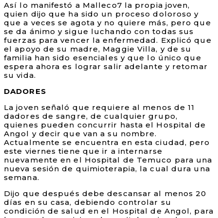
Así lo manifestó a Malleco7 la propia joven,
quien dijo que ha sido un proceso doloroso y
que a veces se agota y no quiere más, pero que
se da ánimo y sigue luchando con todas sus
fuerzas para vencer la enfermedad. Explicó que
el apoyo de su madre, Maggie Villa, y de su
familia han sido esenciales y que lo único que
espera ahora es lograr salir adelante y retomar
su vida.
DADORES
La joven señaló que requiere al menos de 11
dadores de sangre, de cualquier grupo,
quienes pueden concurrir hasta el Hospital de
Angol y decir que van a su nombre.
Actualmente se encuentra en esta ciudad, pero
este viernes tiene que ir a internarse
nuevamente en el Hospital de Temuco para una
nueva sesión de quimioterapia, la cual dura una
semana.
Dijo que después debe descansar al menos 20
días en su casa, debiendo controlar su
condición de salud en el Hospital de Angol, para