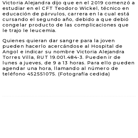
Victoria Alejandra dijo que en el 2019 comenzó a
estudiar en el CFT Teodoro Wickel, técnico en
educación de párvulos, carrera en la cual está
cursando el segundo año, debido a que debió
congelar producto de las complicaciones que
le trajo le leucemia.
Quienes quieran dar sangre para la joven
pueden hacerlo acercándose al Hospital de
Angol e indicar su nombre Victoria Alejandra
Torres Villa, RUT 19.001.484-3. Pueden ir de
lunes a jueves, de 9 a 13 horas. Para ello pueden
agendar una hora, llamando al número de
teléfono 452551075. (Fotografía cedida)