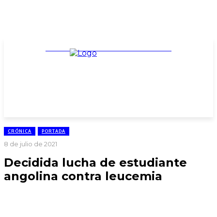
TARIFARIO ELECCIONES 2025
CRÓNICA
PORTADA
8 de julio de 2021
Decidida lucha de estudiante
angolina contra leucemia