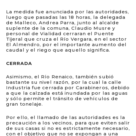
La medida fue anunciada por las autoridades,
luego que pasadas las 18 horas, la delegada
de Malleco, Andrea Parra, junto al alcalde
suplente de la comuna, Claudio Musre y
personal de Vialidad cerraran el Puente
Tijeral que cruza el Río Vergara, en el sector
El Almendro, por el importante aumento del
caudal y el riego que aquello significa.
CERRADA
Asimismo, el Río Renaico, también subió
bastante su nivel razón, por la cual la calle
Industria fue cerrada por Carabineros, debido
a que la calzada está inundada por las aguas
y sólo permite el tránsito de vehículos de
gran tonelaje.
Por ello, el llamado de las autoridades es la
precaución a los vecinos, para que eviten salir
de sus casas si no es estrictamente necesario,
con el objetivo que no se expongan a una