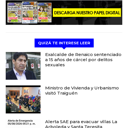
QUIZÁ TE INTERESE LEER
Exalcalde de Renaico sentenciado
a 15 años de cárcel por delitos
sexuales
Ministro de Vivienda y Urbanismo
visitó Traiguén
Alerta SAE para evacuar villas La
Arboleda y Santa Teresita