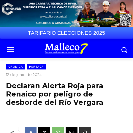
TARIFARIO ELECCIONES 2025
CRÓNICA
PORTADA
12 de junio de 2024
Declaran Alerta Roja para
Renaico por peligro de
desborde del Río Vergara