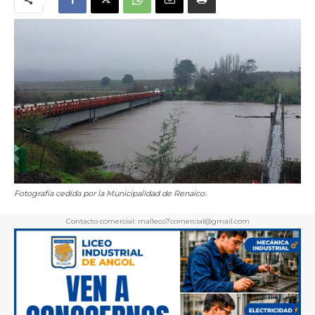
Fotografía cedida por la Municipalidad de Renaico.
Contacto comercial: malleco7comercial@gmail.com