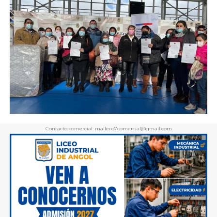
Contacto comercial: malleco7comercial@gmail.com