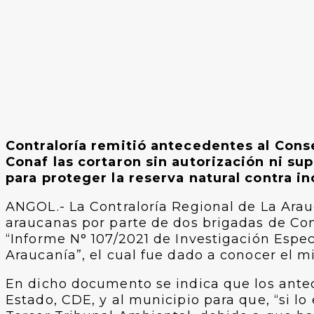
Contraloría remitió antecedentes al Cons
Conaf las cortaron sin autorización ni su
para proteger la reserva natural contra i
ANGOL.- La Contraloría Regional de La Arauc
araucanas por parte de dos brigadas de Con
“Informe N° 107/2021 de Investigación Espec
Araucanía”, el cual fue dado a conocer el mi
En dicho documento se indica que los ante
Estado, CDE, y al municipio para que, “si l