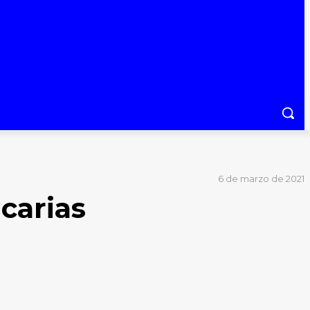
6 de marzo de 2021
ucarias