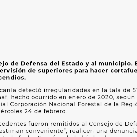
ejo de Defensa del Estado y al municipio.
pervisión de superiores para hacer cortafu
ncendios.
anía detectó irregularidades en la tala de 5
af, hecho ocurrido en enero de 2020, según 
ial Corporación Nacional Forestal de la Regi
ércoles 24 de febrero.
cedentes fueron remitidos al Consejo de Def
o estiman conveniente”, realicen una denuncia