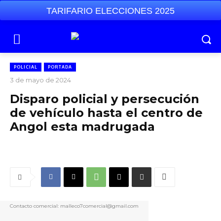
TARIFARIO ELECCIONES 2025
POLICIAL
PORTADA
3 de mayo de 2024
Disparo policial y persecución
de vehículo hasta el centro de
Angol esta madrugada
Contacto comercial: malleco7comercial@gmail.com