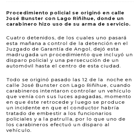
Procedimiento policial se originó en calle
José Bunster con Lago Riñihue, donde un
carabinero hizo uso de su arma de servicio.
Cuatro detenidos, de los cuales uno pasará
esta mañana a control de la detención en el
Juzgado de Garantía de Angol, dejó esta
madrugada un procedimiento que incluyó un
disparo policial y una persecución de un
automóvil hasta el centro de esta ciudad.
Todo se originó pasado las 12 de la noche en
calle José Bunster con Lago Riñihue, cuando
carabineros intentaron controlar un vehículo
que venía con sus luces apagadas, momento
en que éste retrocede y luego se produce
un incidente en que el conductor habría
tratado de embestir a los funcionarios
policiales y a la patrulla, por lo que uno de
los carabineros efectuó un disparo al
vehículo.