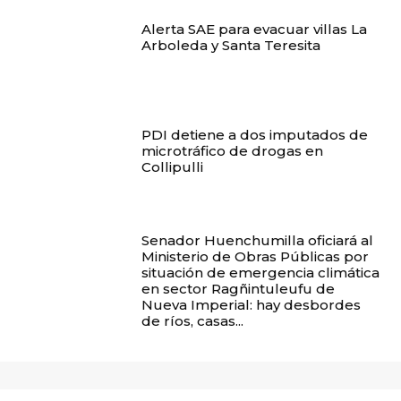
Alerta SAE para evacuar villas La
Arboleda y Santa Teresita
PDI detiene a dos imputados de
microtráfico de drogas en
Collipulli
Senador Huenchumilla oficiará al
Ministerio de Obras Públicas por
situación de emergencia climática
en sector Ragñintuleufu de
Nueva Imperial: hay desbordes
de ríos, casas...