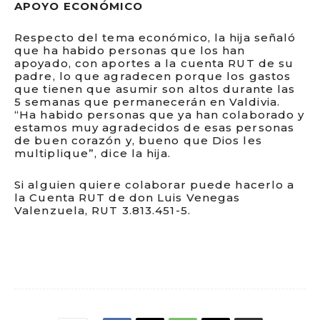
APOYO ECONÓMICO
Respecto del tema económico, la hija señaló
que ha habido personas que los han
apoyado, con aportes a la cuenta RUT de su
padre, lo que agradecen porque los gastos
que tienen que asumir son altos durante las
5 semanas que permanecerán en Valdivia.
“Ha habido personas que ya han colaborado y
estamos muy agradecidos de esas personas
de buen corazón y, bueno que Dios les
multiplique”, dice la hija.
Si alguien quiere colaborar puede hacerlo a
la Cuenta RUT de don Luis Venegas
Valenzuela, RUT 3.813.451-5.