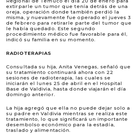
Regional de Temuco el día 20 de enero para
extirparle un tumor que tenía detrás de una
oreja, operación donde también perdió la
misma, y nuevamente fue operado el jueves 3
de febrero para retirarle parte del tumor que
le había quedado. Este segundo
procedimiento médico fue favorable para él,
indicó su familia en su momento.
RADIOTERAPIAS
Consultada su hija, Anita Venegas, señaló que
su tratamiento continuará ahora con 22
sesiones de radioterapia, las cuales se
iniciarán el lunes 25 de abril en el Hospital
Base de Valdivia, hasta donde viajarán el día
domingo anterior.
La hija agregó que ella no puede dejar solo a
su padre en Valdivia mientras se realiza este
tratamiento, lo que significará un importante
desembolso económico para la estadía,
traslado y alimentación.