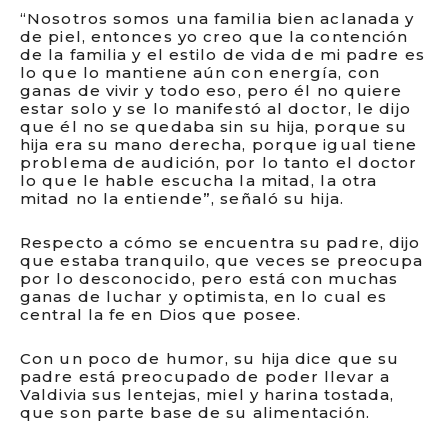
“Nosotros somos una familia bien aclanada y
de piel, entonces yo creo que la contención
de la familia y el estilo de vida de mi padre es
lo que lo mantiene aún con energía, con
ganas de vivir y todo eso, pero él no quiere
estar solo y se lo manifestó al doctor, le dijo
que él no se quedaba sin su hija, porque su
hija era su mano derecha, porque igual tiene
problema de audición, por lo tanto el doctor
lo que le hable escucha la mitad, la otra
mitad no la entiende”, señaló su hija.
Respecto a cómo se encuentra su padre, dijo
que estaba tranquilo, que veces se preocupa
por lo desconocido, pero está con muchas
ganas de luchar y optimista, en lo cual es
central la fe en Dios que posee.
Con un poco de humor, su hija dice que su
padre está preocupado de poder llevar a
Valdivia sus lentejas, miel y harina tostada,
que son parte base de su alimentación.