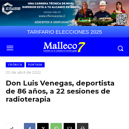
TARIFARIO ELECCIONES 2025
CRÓNICA
PORTADA
20 de abril de 2022
Don Luis Venegas, deportista
de 86 años, a 22 sesiones de
radioterapia