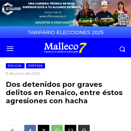
TARIFARIO ELECCIONES 2025
POLICIAL
PORTADA
9 de junio de 2026
Dos detenidos por graves
delitos en Renaico, entre éstos
agresiones con hacha