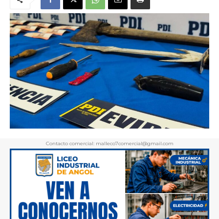
Contacto comercial: malleco7comercial@gmail.com