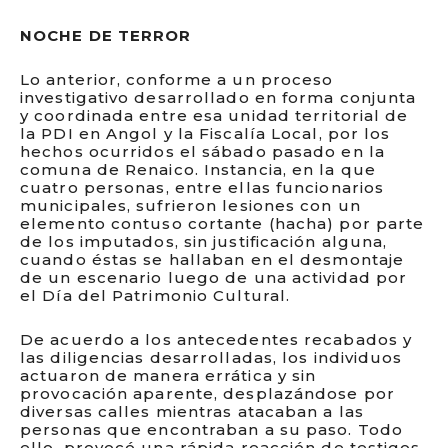
NOCHE DE TERROR
Lo anterior, conforme a un proceso
investigativo desarrollado en forma conjunta
y coordinada entre esa unidad territorial de
la PDI en Angol y la Fiscalía Local, por los
hechos ocurridos el sábado pasado en la
comuna de Renaico. Instancia, en la que
cuatro personas, entre ellas funcionarios
municipales, sufrieron lesiones con un
elemento contuso cortante (hacha) por parte
de los imputados, sin justificación alguna,
cuando éstas se hallaban en el desmontaje
de un escenario luego de una actividad por
el Día del Patrimonio Cultural.
De acuerdo a los antecedentes recabados y
las diligencias desarrolladas, los individuos
actuaron de manera errática y sin
provocación aparente, desplazándose por
diversas calles mientras atacaban a las
personas que encontraban a su paso. Todo
ello, provocó una rápida reacción de testigos,