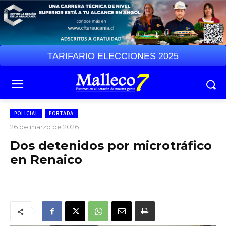
TARIFARIO ELECCIONES 2025
POLICIAL
PORTADA
26 de marzo de 2026
Dos detenidos por microtráfico
en Renaico