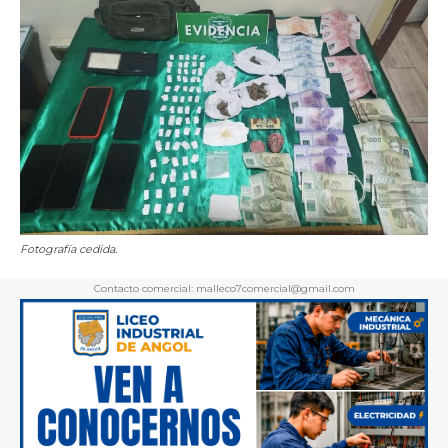
Fotografía cedida.
Contacto comercial: malleco7comercial@gmail.com