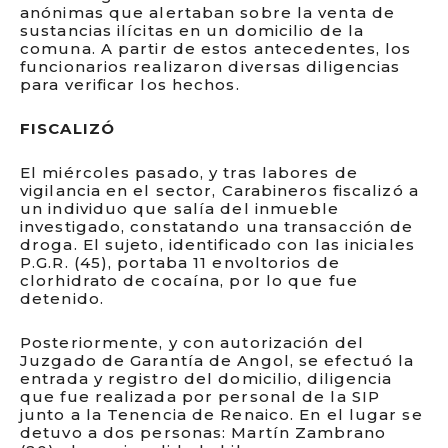
anónimas que alertaban sobre la venta de
sustancias ilícitas en un domicilio de la
comuna. A partir de estos antecedentes, los
funcionarios realizaron diversas diligencias
para verificar los hechos.
FISCALIZÓ
El miércoles pasado, y tras labores de
vigilancia en el sector, Carabineros fiscalizó a
un individuo que salía del inmueble
investigado, constatando una transacción de
droga. El sujeto, identificado con las iniciales
P.G.R. (45), portaba 11 envoltorios de
clorhidrato de cocaína, por lo que fue
detenido.
Posteriormente, y con autorización del
Juzgado de Garantía de Angol, se efectuó la
entrada y registro del domicilio, diligencia
que fue realizada por personal de la SIP
junto a la Tenencia de Renaico. En el lugar se
detuvo a dos personas: Martín Zambrano