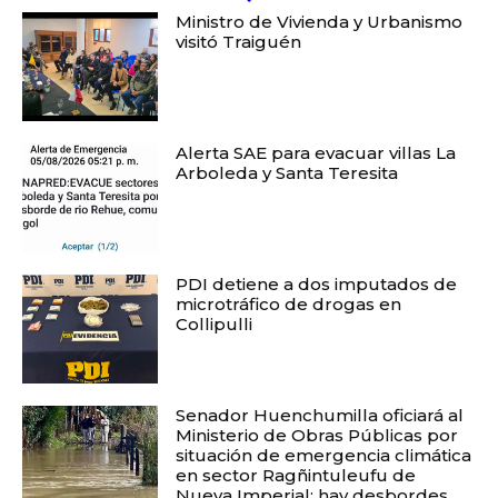
Ministro de Vivienda y Urbanismo
visitó Traiguén
Alerta SAE para evacuar villas La
Arboleda y Santa Teresita
PDI detiene a dos imputados de
microtráfico de drogas en
Collipulli
Senador Huenchumilla oficiará al
Ministerio de Obras Públicas por
situación de emergencia climática
en sector Ragñintuleufu de
Nueva Imperial: hay desbordes