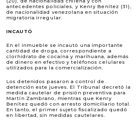
(20), de nacionalidad chilena y con
antecedentes policiales, y Kenry Benítez (31),
de nacionalidad venezolana en situación
migratoria irregular.
INCAUTÓ
En el inmueble se incautó una importante
cantidad de droga, correspondiente a
clorhidrato de cocaína y marihuana, además
de dinero en efectivo y teléfonos celulares
utilizados para la comercialización.
Los detenidos pasaron a control de
detención este jueves. El Tribunal decretó la
medida cautelar de prisión preventiva para
Martín Zambrano, mientras que Kenry
Benítez quedó con arresto domiciliario total.
En tanto, el primer sujeto fiscalizado quedó
en libertad, sin medidas cautelares.