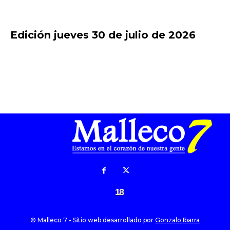
Edición jueves 30 de julio de 2026
18
© Malleco 7 - Sitio web desarrollado por
Gonzalo Ibarra