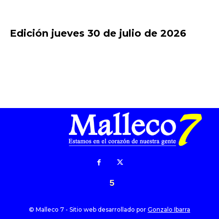
Edición jueves 30 de julio de 2026
5
© Malleco 7 - Sitio web desarrollado por
Gonzalo Ibarra