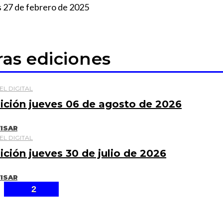
 27 de febrero de 2025
ras ediciones
EL DIGITAL
ición jueves 06 de agosto de 2026
ISAR
EL DIGITAL
ición jueves 30 de julio de 2026
ISAR
2