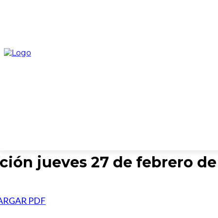
INICIO
CATEGORÍAS
COLUMNISTAS
EDICION
ción jueves 27 de febrero de
ARGAR PDF