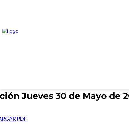
INICIO
CATEGORÍAS
COLUMNISTAS
EDICION
ción Jueves 30 de Mayo de 
ARGAR PDF