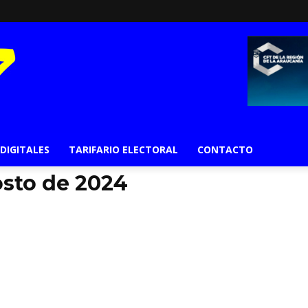
 DIGITALES
TARIFARIO ELECTORAL
CONTACTO
osto de 2024