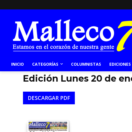
INICIO
CATEGORÍAS
COLUMNISTAS
EDICIONES
Edición Lunes 20 de en
DESCARGAR PDF