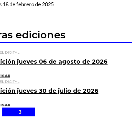
 18 de febrero de 2025
ras ediciones
EL DIGITAL
ición jueves 06 de agosto de 2026
ISAR
EL DIGITAL
ición jueves 30 de julio de 2026
ISAR
3