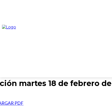
INICIO
CATEGORÍAS
COLUMNISTAS
EDICION
ción martes 18 de febrero de
ARGAR PDF