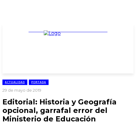
TARIFARIO ELECCIONES 2025
ACTUALIDAD
PORTADA
29 de mayo de 2019
Editorial: Historia y Geografía
opcional, garrafal error del
Ministerio de Educación