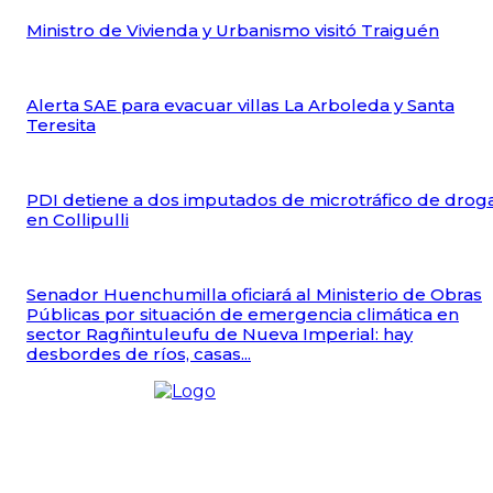
Ministro de Vivienda y Urbanismo visitó Traiguén
Alerta SAE para evacuar villas La Arboleda y Santa
Teresita
PDI detiene a dos imputados de microtráfico de drog
en Collipulli
Senador Huenchumilla oficiará al Ministerio de Obras
Públicas por situación de emergencia climática en
sector Ragñintuleufu de Nueva Imperial: hay
desbordes de ríos, casas...