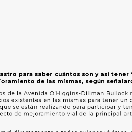
astro para saber cuántos son y así tener 
ejoramiento de las mismas, según señalar
os de la Avenida O’Higgins-Dillman Bullock r
os existentes en las mismas para tener un 
que se están realizando para participar y te
yecto de mejoramiento vial de la principal ar