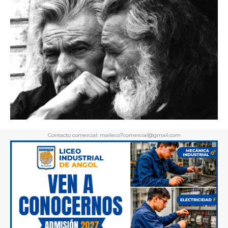
Contacto comercial: malleco7comercial@gmail.com