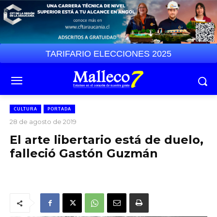
TARIFARIO ELECCIONES 2025
CULTURA
PORTADA
28 de agosto de 2019
El arte libertario está de duelo,
falleció Gastón Guzmán