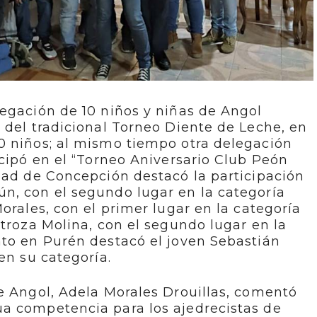
egación de 10 niños y niñas de Angol
 del tradicional Torneo Diente de Leche, en
0 niños; al mismo tiempo otra delegación
icipó en el “Torneo Aniversario Club Peón
dad de Concepción destacó la participación
n, con el segundo lugar en la categoría
orales, con el primer lugar en la categoría
stroza Molina, con el segundo lugar en la
nto en Purén destacó el joven Sebastián
en su categoría.
e Angol, Adela Morales Drouillas, comentó
a competencia para los ajedrecistas de