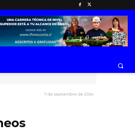
7 de septiembre de 2024
neos