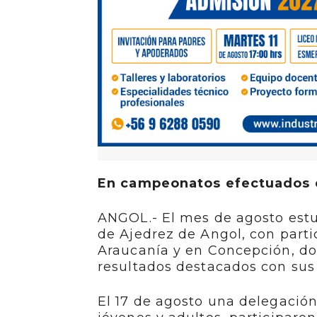
En campeonatos efectuados e
ANGOL.- El mes de agosto est
de Ajedrez de Angol, con part
Araucanía y en Concepción, do
resultados destacados con sus 
El 17 de agosto una delegación