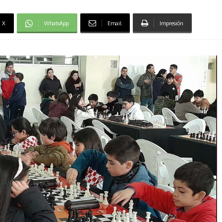
X
WhatsApp
Email
Impresión