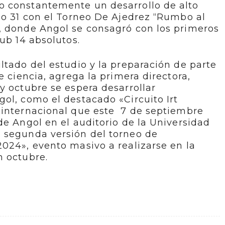
o constantemente un desarrollo de alto
do 31 con el Torneo De Ajedrez “Rumbo al
, donde Angol se consagró con los primeros
ub 14 absolutos.
ltado del estudio y la preparación de parte
e ciencia, agrega la primera directora,
y octubre se espera desarrollar
ol, como el destacado «Circuito Irt
 internacional que este 7 de septiembre
de Angol en el auditorio de la Universidad
 segunda versión del torneo de
024», evento masivo a realizarse en la
n octubre.