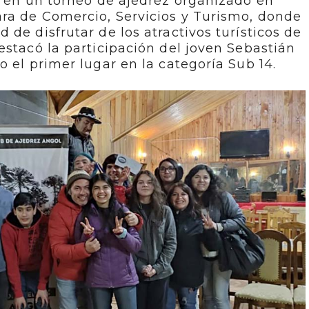
n en un torneo de ajedrez organizado en
ra de Comercio, Servicios y Turismo, donde
de disfrutar de los atractivos turísticos de
estacó la participación del joven Sebastián
o el primer lugar en la categoría Sub 14.