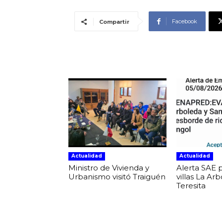
Facebook
Compartir
Actualidad
Actualidad
Ministro de Vivienda y
Alerta SAE 
Urbanismo visitó Traiguén
villas La Ar
Teresita