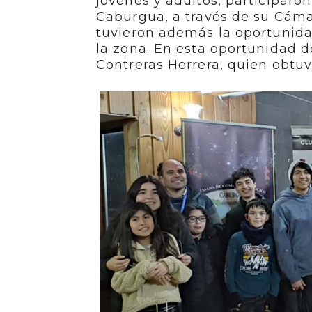
jóvenes y adultos, participaro
Caburgua, a través de su Cáma
tuvieron además la oportunidad 
la zona. En esta oportunidad d
Contreras Herrera, quien obtuv