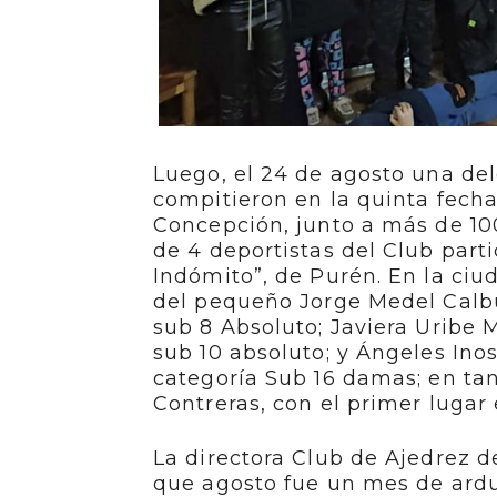
Luego, el 24 de agosto una del
compitieron en la quinta fecha
Concepción, junto a más de 10
de 4 deportistas del Club part
Indómito”, de Purén. En la ciu
del pequeño Jorge Medel Calbú
sub 8 Absoluto; Javiera Uribe M
sub 10 absoluto; y Ángeles Ino
categoría Sub 16 damas; en ta
Contreras, con el primer lugar 
La directora Club de Ajedrez d
que agosto fue un mes de ardu