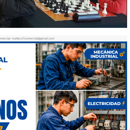
mercial: malleco7comercial@gmail.com