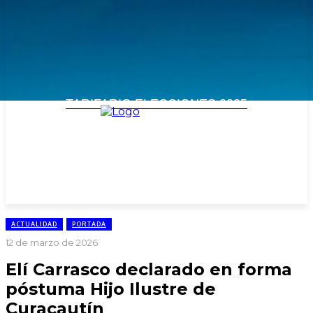
TARIFARIO ELECCIONES 2025
ACTUALIDAD
PORTADA
12 de marzo de 2026
Elí Carrasco declarado en forma
póstuma Hijo Ilustre de
Curacautín