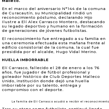
Malleco.
En el marco del aniversario N°144 de la comuna
de Curacautín, su Municipalidad rindió un
reconocimiento póstumo, declarando Hijo
Ilustre a Elí Alex Carrasco Montero, destacando
su legado deportivo y humano en la formación
de generaciones de jóvenes futbolistas.
El reconocimiento fue entregado a su familia en
una ceremonia efectuada esta mañana frente al
edificio consistorial de la comuna, la cual fue
presidida por el alcalde, Hugo Vidal Merino.
HUELLA IMBORRABLE
Elí Carrasco, fallecido el 28 de enero a los 76
años, fue jugador de fútbol profesional y
goleador histórico de Club Deportes Malleco
Unido, institución donde dejó una huella
imborrable por su talento, entrega y
compromiso con el deporte.
La familia de Elí Carrasco acudió a recibir el reconocimien
Tras su etapa como futbolista, continuó ligado