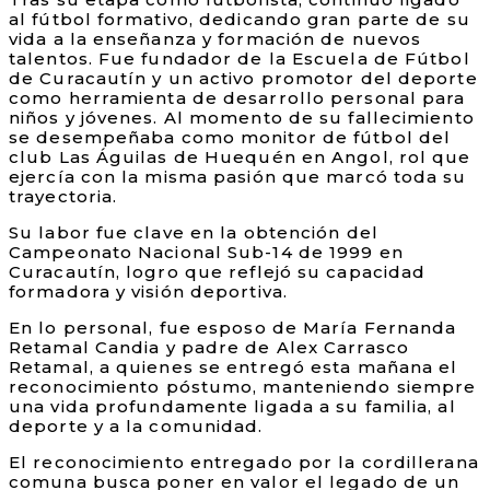
al fútbol formativo, dedicando gran parte de su
vida a la enseñanza y formación de nuevos
talentos. Fue fundador de la Escuela de Fútbol
de Curacautín y un activo promotor del deporte
como herramienta de desarrollo personal para
niños y jóvenes. Al momento de su fallecimiento
se desempeñaba como monitor de fútbol del
club Las Águilas de Huequén en Angol, rol que
ejercía con la misma pasión que marcó toda su
trayectoria.
Su labor fue clave en la obtención del
Campeonato Nacional Sub-14 de 1999 en
Curacautín, logro que reflejó su capacidad
formadora y visión deportiva.
En lo personal, fue esposo de María Fernanda
Retamal Candia y padre de Alex Carrasco
Retamal, a quienes se entregó esta mañana el
reconocimiento póstumo, manteniendo siempre
una vida profundamente ligada a su familia, al
deporte y a la comunidad.
El reconocimiento entregado por la cordillerana
comuna busca poner en valor el legado de un