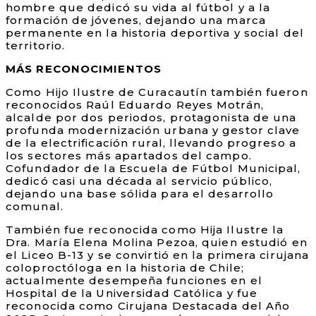
hombre que dedicó su vida al fútbol y a la
formación de jóvenes, dejando una marca
permanente en la historia deportiva y social del
territorio.
MÁS RECONOCIMIENTOS
Como Hijo Ilustre de Curacautín también fueron
reconocidos Raúl Eduardo Reyes Motrán,
alcalde por dos periodos, protagonista de una
profunda modernización urbana y gestor clave
de la electrificación rural, llevando progreso a
los sectores más apartados del campo.
Cofundador de la Escuela de Fútbol Municipal,
dedicó casi una década al servicio público,
dejando una base sólida para el desarrollo
comunal.
También fue reconocida como Hija Ilustre la
Dra. María Elena Molina Pezoa, quien estudió en
el Liceo B-13 y se convirtió en la primera cirujana
coloproctóloga en la historia de Chile;
actualmente desempeña funciones en el
Hospital de la Universidad Católica y fue
reconocida como Cirujana Destacada del Año