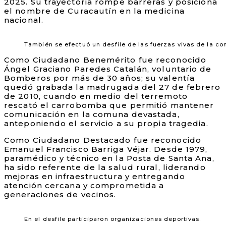
2025. Su trayectoria rompe barreras y posiciona
el nombre de Curacautín en la medicina
nacional.
También se efectuó un desfile de las fuerzas vivas de la c
Como Ciudadano Benemérito fue reconocido
Ángel Graciano Paredes Catalán, voluntario de
Bomberos por más de 30 años; su valentía
quedó grabada la madrugada del 27 de febrero
de 2010, cuando en medio del terremoto
rescató el carrobomba que permitió mantener
comunicación en la comuna devastada,
anteponiendo el servicio a su propia tragedia.
Como Ciudadano Destacado fue reconocido
Emanuel Francisco Barriga Véjar. Desde 1979,
paramédico y técnico en la Posta de Santa Ana,
ha sido referente de la salud rural, liderando
mejoras en infraestructura y entregando
atención cercana y comprometida a
generaciones de vecinos.
En el desfile participaron organizaciones deportivas.