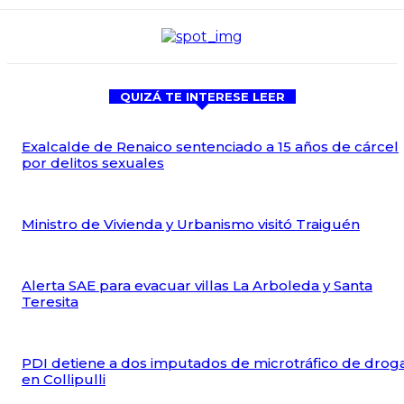
QUIZÁ TE INTERESE LEER
Exalcalde de Renaico sentenciado a 15 años de cárcel
por delitos sexuales
Ministro de Vivienda y Urbanismo visitó Traiguén
Alerta SAE para evacuar villas La Arboleda y Santa
Teresita
PDI detiene a dos imputados de microtráfico de drog
en Collipulli