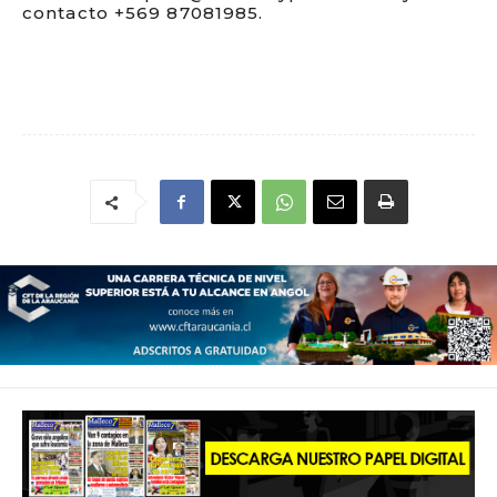
contacto +569 87081985.