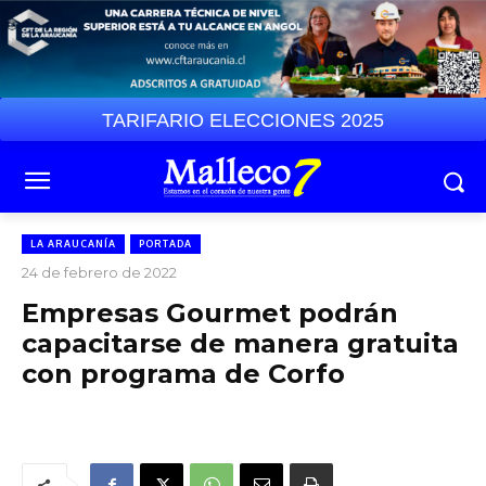
TARIFARIO ELECCIONES 2025
LA ARAUCANÍA
PORTADA
24 de febrero de 2022
Empresas Gourmet podrán
capacitarse de manera gratuita
con programa de Corfo