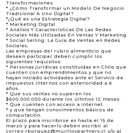
Transformaciones
* ¿Cómo Transformar un Modelo De Negocio
Tradicional A Uno Digital?
*¿Qué es una Estrategia Digital?
* Marketing Digital
* Análisis Y Características De Las Redes
Sociales Más Utilizadas En Ventas Y Marketing
* Social Selling: La Guía de Ventas en Redes
Sociales.
Las empresas del rubro alimenticio que
deseen participar deben cumplir los
siguientes requisitos:
* Personas jurídicas constituidas en Chile que
cuenten con emprendimientos y que no
hayan iniciado actividades ante el Servicio de
Impuestos Internos con anterioridad a 6
años.
* Que sus ventas no superen los
$600.000.000 durante los últimos 12 meses.
* Que cuenten con acceso a Internet.
* y que tengan conocimientos básicos de
computación.
El plazo para inscribirse es hasta el 15 de
marzo y para hacerlo deben escribir al
correo rborquez@murilloypartners.cl y/o al