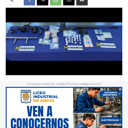
Contacto comercial: malleco7comercial@gmail.com