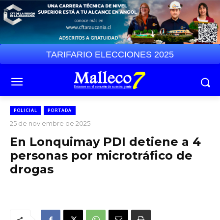
TARIFARIO ELECCIONES 2025
POLICIAL
PORTADA
25 de noviembre de 2025
En Lonquimay PDI detiene a 4
personas por microtráfico de
drogas