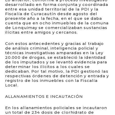
desarrollado en forma conjunta y coordinada
entre esa unidad territorial de la PDI y la
Fiscalía de Curacautín desde agosto del
presente año a la fecha, en el que se daba
cuenta que en ocho inmuebles de la comuna
de Lonquimay se comercializaban sustancias
ilícitas entre amigos y cercanos.
Con estos antecedentes y gracias al trabajo
de análisis criminal, inteligencia policial y
técnicas investigativas amparadas en la Ley
20.000 de drogas, se estableció la identidad
de los imputados y se levantó evidencia para
determinar los ilícitos a los cuales se
dedicaban. Por tal motivo, la PDI gestionó las
respectivas órdenes de detención y entrada y
registro de los inmuebles con la Fiscalía
Local.
ALLANAMIENTOS E INCAUTACIÓN
En los allanamientos policiales se incautaron
un total de 234 dosis de clorhidrato de