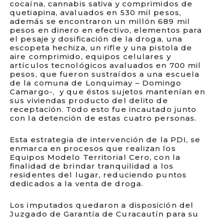
cocaína, cannabis sativa y comprimidos de
quetiapina, avaluados en 530 mil pesos,
además se encontraron un millón 689 mil
pesos en dinero en efectivo, elementos para
el pesaje y dosificación de la droga, una
escopeta hechiza, un rifle y una pistola de
aire comprimido, equipos celulares y
artículos tecnológicos avaluados en 700 mil
pesos, que fueron sustraídos a una escuela
de la comuna de Lonquimay – Domingo
Camargo-, y que éstos sujetos mantenían en
sus viviendas producto del delito de
receptación. Todo esto fue incautado junto
con la detención de estas cuatro personas.
Esta estrategia de intervención de la PDI, se
enmarca en procesos que realizan los
Equipos Modelo Territorial Cero, con la
finalidad de brindar tranquilidad a los
residentes del lugar, reduciendo puntos
dedicados a la venta de droga.
Los imputados quedaron a disposición del
Juzgado de Garantía de Curacautín para su