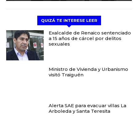
QUIZÁ TE INTERESE LEER
Exalcalde de Renaico sentenciado
a 15 años de cárcel por delitos
sexuales
Ministro de Vivienda y Urbanismo
visitó Traiguén
Alerta SAE para evacuar villas La
Arboleda y Santa Teresita