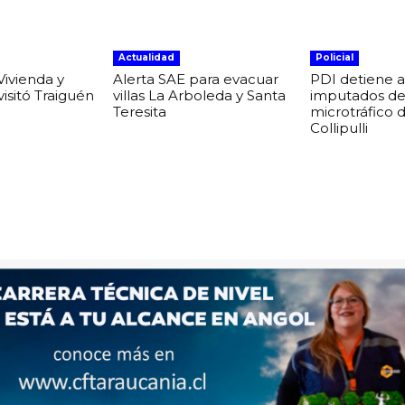
Actualidad
Policial
Vivienda y
Alerta SAE para evacuar
PDI detiene a
isitó Traiguén
villas La Arboleda y Santa
imputados d
Teresita
microtráfico 
Collipulli