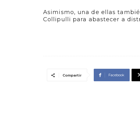
Asimismo, una de ellas tambi
Collipulli para abastecer a dis
Facebook
Compartir