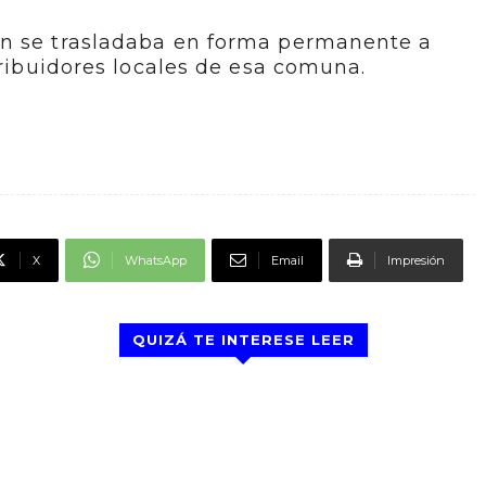
én se trasladaba en forma permanente a
tribuidores locales de esa comuna.
X
WhatsApp
Email
Impresión
QUIZÁ TE INTERESE LEER