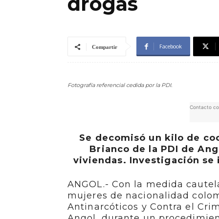
drogas
Facebook
Compartir
Fotografía referencial cedida por la PDI.
Contacto co
Se decomisó un kilo de coc
Brianco de la PDI de Ang
viviendas. Investigación se
ANGOL.- Con la medida cautela
mujeres de nacionalidad colom
Antinarcóticos y Contra el Cri
Angol, durante un procedimient