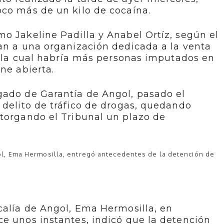
oco más de un kilo de cocaína.
o Jakeline Padilla y Anabel Ortíz, según el
an a una organización dedicada a la venta
or la cual habría más personas imputados en
ne abierta.
gado de Garantía de Angol, pasado el
 delito de tráfico de drogas, quedando
otorgando el Tribunal un plazo de
gol, Ema Hermosilla, entregó antecedentes de la detención de
calía de Angol, Ema Hermosilla, en
e unos instantes, indicó que la detención