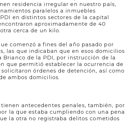
en residencia irregular en nuestro país,
lanamientos paralelos a inmuebles
 PDI en distintos sectores de la capital
a encontraron aproximadamente de 40
otra cerca de un kilo.
 que comenzó a fines del año pasado por
, las que indicaban que en esos domicilios
 Brianco de la PDI, por instrucción de la
ión que permitió establecer la ocurrencia de
l solicitaron órdenes de detención, así como
 de ambos domicilios.
tienen antecedentes penales, también, por
, por la que estaba cumpliendo con una pena
ue la otra no registraba delitos cometidos