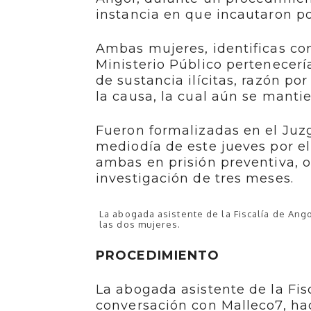
instancia en que incautaron p
Ambas mujeres, identificas com
Ministerio Público pertenecerí
de sustancia ilícitas, razón p
la causa, la cual aún se mantie
Fueron formalizadas en el Juz
mediodía de este jueves por el
ambas en prisión preventiva, 
investigación de tres meses.
La abogada asistente de la Fiscalía de An
las dos mujeres.
PROCEDIMIENTO
La abogada asistente de la Fis
conversación con Malleco7, hac