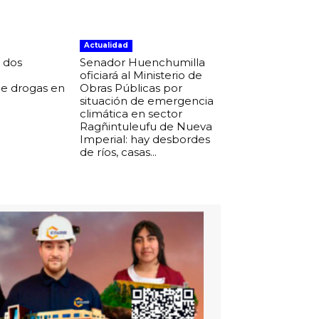
Actualidad
 dos
Senador Huenchumilla
e
oficiará al Ministerio de
de drogas en
Obras Públicas por
situación de emergencia
climática en sector
Ragñintuleufu de Nueva
Imperial: hay desbordes
de ríos, casas...