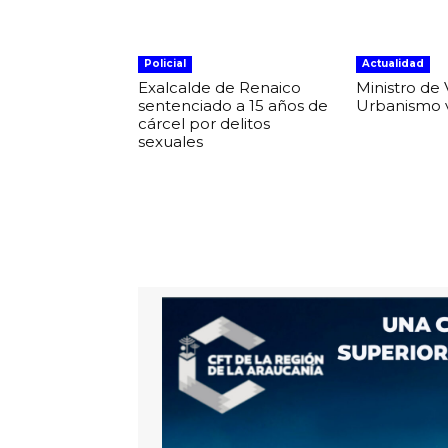
Policial
Actualidad
Exalcalde de Renaico
Ministro de 
sentenciado a 15 años de
Urbanismo v
cárcel por delitos
sexuales