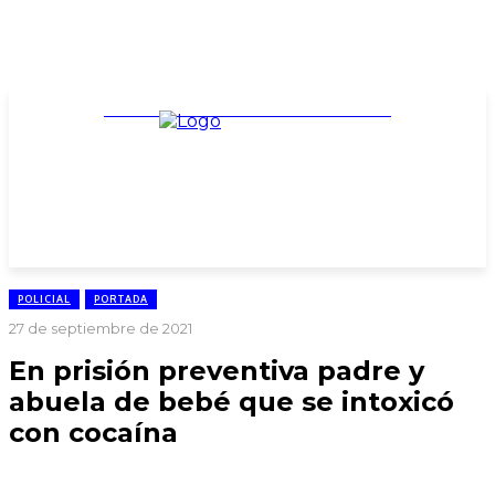
TARIFARIO ELECCIONES 2025
POLICIAL
PORTADA
27 de septiembre de 2021
En prisión preventiva padre y
abuela de bebé que se intoxicó
con cocaína