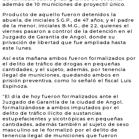
además de 10 municiones de proyectil único.
Producto de aquello fueron detenidos la
abuela, de iniciales S.G.P., de 47 años, y el padre
de la menor, iniciales B.M.G., de 22, quienes el
viernes pasaron a control de la detención en el
Juzgado de Garantía de Angol, donde su
privación de libertad que fue ampliada hasta
este lunes.
Así esta mañana ambos fueron formalizados por
el delito de tráfico de drogas en pequeñas
cantidades, y el sujeto, además, por tenencia
ilegal de municiones, quedando ambos en
prisión preventiva, como lo señaló el fiscal Luis
Espinoza.
“El día de hoy fueron formalizados ante el
Juzgado de Garantía de la ciudad de Angol,
formalizándose a ambos imputados por el
delito de tráfico ilícito de sustancias
estupefacientes y sicotrópicas en pequeñas
cantidades, además también al sujeto de sexo
masculino se le formalizó por el delito de
tenencia ilegal de municiones que fueron