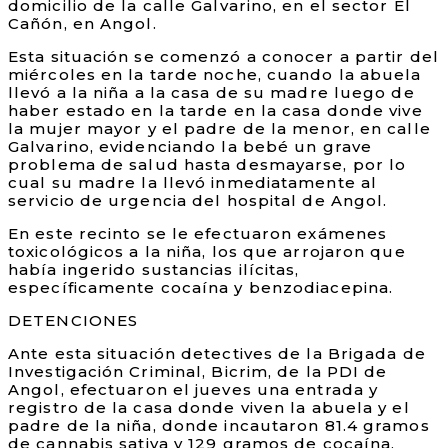
domicilio de la calle Galvarino, en el sector El
Cañón, en Angol.
Esta situación se comenzó a conocer a partir del
miércoles en la tarde noche, cuando la abuela
llevó a la niña a la casa de su madre luego de
haber estado en la tarde en la casa donde vive
la mujer mayor y el padre de la menor, en calle
Galvarino, evidenciando la bebé un grave
problema de salud hasta desmayarse, por lo
cual su madre la llevó inmediatamente al
servicio de urgencia del hospital de Angol.
En este recinto se le efectuaron exámenes
toxicológicos a la niña, los que arrojaron que
había ingerido sustancias ilícitas,
específicamente cocaína y benzodiacepina.
DETENCIONES
Ante esta situación detectives de la Brigada de
Investigación Criminal, Bicrim, de la PDI de
Angol, efectuaron el jueves una entrada y
registro de la casa donde viven la abuela y el
padre de la niña, donde incautaron 81.4 gramos
de cannabis sativa y 129 gramos de cocaína,