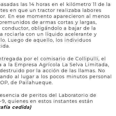
sadas las 14 horas en el kilómetro 11 de la
tes en que un tractor realizaba labores
ctor. En ese momento aparecieron al menos
premunidos de armas cortas y largas,
conductor, obligándolo a bajar de la
 rociarla con un líquido acelerante y
o. Luego de aquello, los individuos
ida.
regada por el comisario de Collipulli, el
ía a la Empresa Agrícola La Selva Limitada,
estruido por la acción de las llamas. No
ando al lugar a los pocos minutos personal
COP, de Pailahueque.
presencia de peritos del Laboratorio de
-9, quienes en estos instantes están
afía cedida)