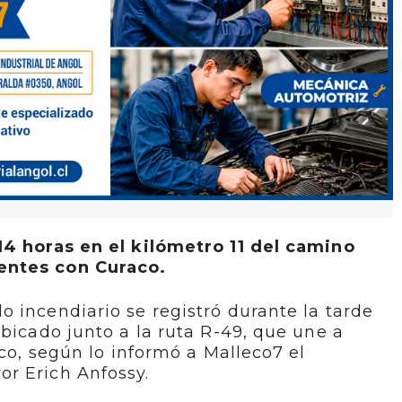
14 horas en el kilómetro 11 del camino
entes con Curaco.
 incendiario se registró durante la tarde
ubicado junto a la ruta R-49, que une a
aco, según lo informó a Malleco7 el
r Erich Anfossy.