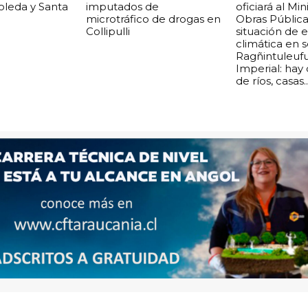
boleda y Santa
imputados de
oficiará al Min
microtráfico de drogas en
Obras Pública
Collipulli
situación de
climática en 
Ragñintuleuf
Imperial: hay
de ríos, casas..