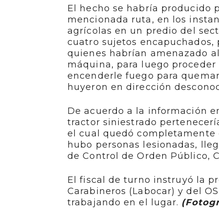
El hecho se habría producido pa
mencionada ruta, en los instan
agrícolas en un predio del se
cuatro sujetos encapuchados, 
quienes habrían amenazado al 
máquina, para luego proceder a
encenderle fuego para quemarl
huyeron en dirección desconoc
De acuerdo a la información ent
tractor siniestrado pertenecer
el cual quedó completamente d
hubo personas lesionadas, lleg
de Control de Orden Público, 
El fiscal de turno instruyó la 
Carabineros (Labocar) y del OS
trabajando en el lugar.
(Fotogr