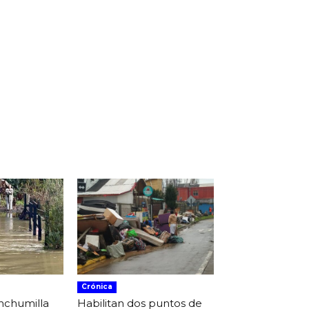
Crónica
nchumilla
Habilitan dos puntos de