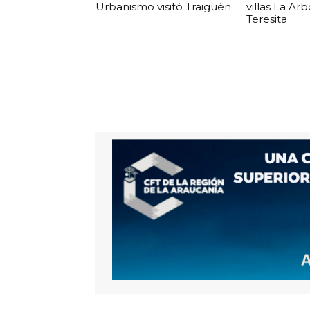
Urbanismo visitó Traiguén
villas La Ar
Teresita